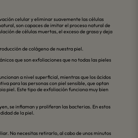
vación celular y eliminar suavemente las células
atural, son capaces de imitar el proceso natural de
lación de células muertas, el exceso de grasa y deja
producción de colágeno de nuestra piel.
ánicos que son exfoliaciones que no todas las pieles
cionan a nivel superficial, mientras que los ácidos
iva para las personas con piel sensible, que optan
 piel. Este tipo de exfoliación funciona muy bien
n, se inflaman y proliferan las bacterias. En estos
didad de la piel.
ar. No necesitas retirarlo, al cabo de unos minutos