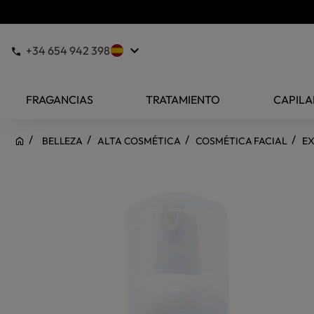
keyboard_arrow_down
+34 654 942 398
FRAGANCIAS
TRATAMIENTO
CAPILA
BELLEZA
ALTA COSMÉTICA
COSMÉTICA FACIAL
EX