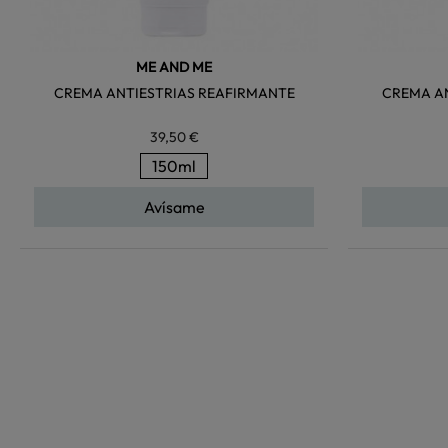
ME AND ME
CREMA ANTIESTRIAS REAFIRMANTE
CREMA AN
39,50 €
150ml
Avísame