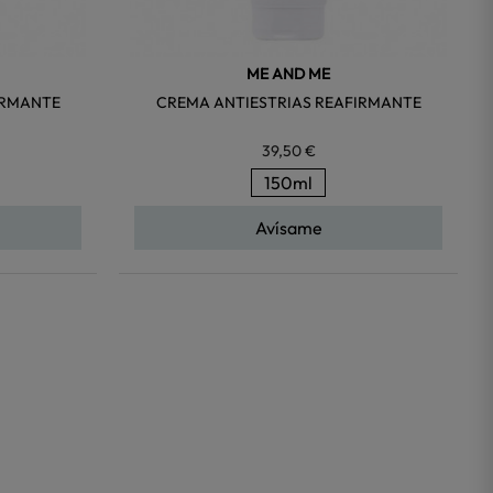
ME AND ME
IRMANTE
CREMA ANTIESTRIAS REAFIRMANTE
39,50 €
150ml
Avísame