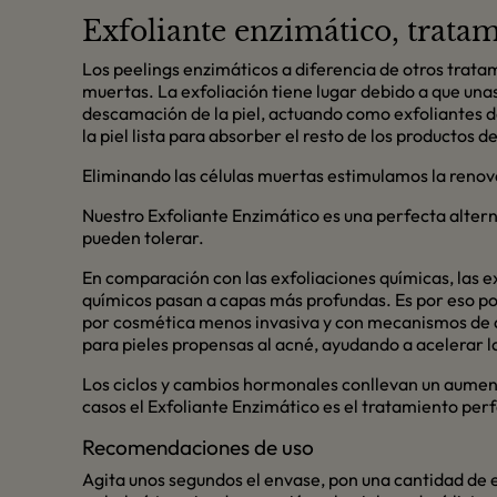
Exfoliante enzimático, tratam
Los peelings enzimáticos a diferencia de otros trata
muertas. La exfoliación tiene lugar debido a que una
descamación de la piel, actuando como exfoliantes de
la piel lista para absorber el resto de los productos 
Eliminando las células muertas estimulamos la renova
Nuestro Exfoliante Enzimático es una perfecta alterna
pueden tolerar.
En comparación con las exfoliaciones químicas, las e
químicos pasan a capas más profundas. Es por eso por
por cosmética menos invasiva y con mecanismos de ac
para pieles propensas al acné, ayudando a acelerar la 
Los ciclos y cambios hormonales conllevan un aumento
casos el Exfoliante Enzimático es el tratamiento perf
Recomendaciones de uso
Agita unos segundos el envase, pon una cantidad de e