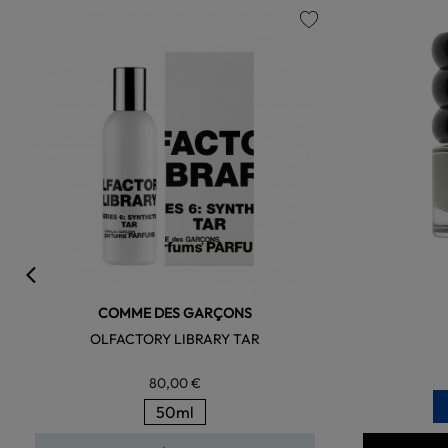
favorite
COMME DES GARÇONS
OLFACTORY LIBRARY TAR
80,00 €
50ml