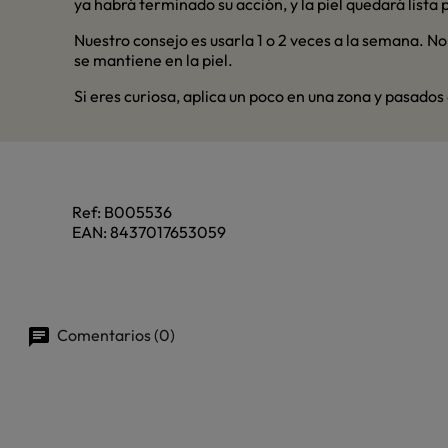
ya habrá terminado su acción, y la piel quedará lista 
Nuestro consejo es usarla 1 o 2 veces a la semana. No
se mantiene en la piel.
Si eres curiosa, aplica un poco en una zona y pasados 
Ref:
B005536
EAN:
8437017653059
Comentarios (0)