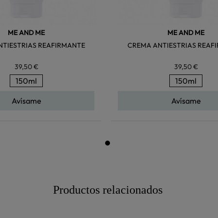
ME AND ME
ME AND ME
TIESTRIAS REAFIRMANTE
CREMA ANTIESTRIAS REAF
39,50 €
39,50 €
150ml
150ml
Avísame
Avísame
Productos relacionados