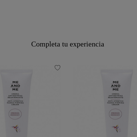
Completa tu experiencia
favorite