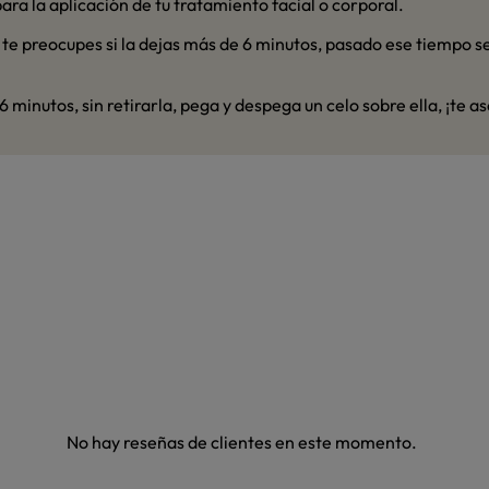
para la aplicación de tu tratamiento facial o corporal.
 te preocupes si la dejas más de 6 minutos, pasado ese tiempo se
6 minutos, sin retirarla, pega y despega un celo sobre ella, ¡te a
No hay reseñas de clientes en este momento.