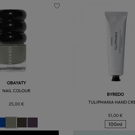
favorite
OBAYATY
NAIL COLOUR
BYREDO
TULIPMANIA HAND CR
25,00 €
51,00 €
100ml