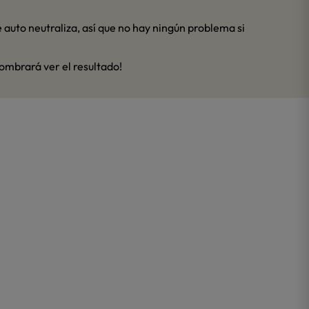
 auto neutraliza, así que no hay ningún problema si
sombrará ver el resultado!