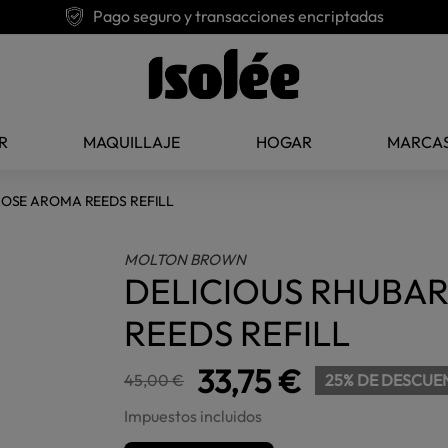
Pago seguro y transacciones encriptadas
R
MAQUILLAJE
HOGAR
MARCA
ROSE AROMA REEDS REFILL
MOLTON BROWN
DELICIOUS RHUBAR
REEDS REFILL
33,75 €
45,00 €
25% DE DESCUE
Impuestos incluidos