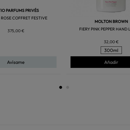
TIO PARFUMS PRIVÉS
 ROSE COFFRET FESTIVE
MOLTON BROWN
FIERY PINK PEPPER HAND 
375,00 €
32,00 €
300ml
Avísame
Añadir