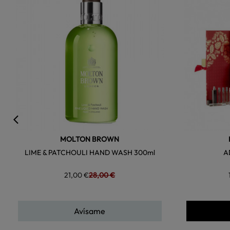
MOLTON BROWN
LIME & PATCHOULI HAND WASH 300ml
A
21,00 €
28,00 €
Avísame