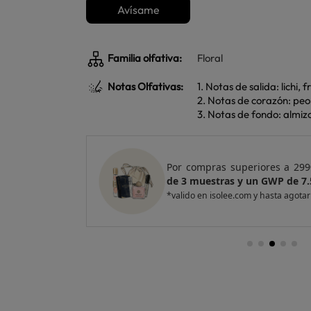
Avísame
Familia olfativa:
Floral
Notas Olfativas:
1. Notas de salida: lichi
2. Notas de corazón: peo
3. Notas de fondo: almizcl
e regalo
un Pack
Por compras superiores a 299
de 3 muestras y un GWP de 7.
*valido en isolee.com y hasta agotar