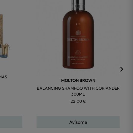
MAS
MOLTON BROWN
BALANCING SHAMPOO WITH CORIANDER
300ML
22,00 €
Avísame