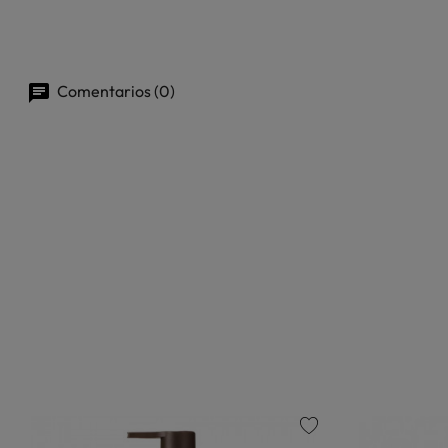
Comentarios (0)
favorite