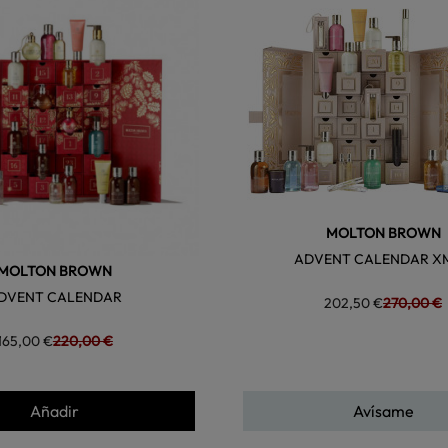
MOLTON BROWN
ADVENT CALENDAR X
MOLTON BROWN
DVENT CALENDAR
202,50 €
270,00 €
165,00 €
220,00 €
Añadir
Avísame