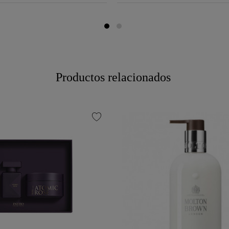
Productos relacionados
favorite