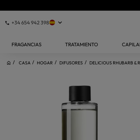
keyboard_arrow_down
+34 654 942 398
FRAGANCIAS
TRATAMIENTO
CAPILA
CASA
HOGAR
DIFUSORES
DELICIOUS RHUBARB & 