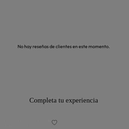
No hay reseñas de clientes en este momento.
Completa tu experiencia
favorite