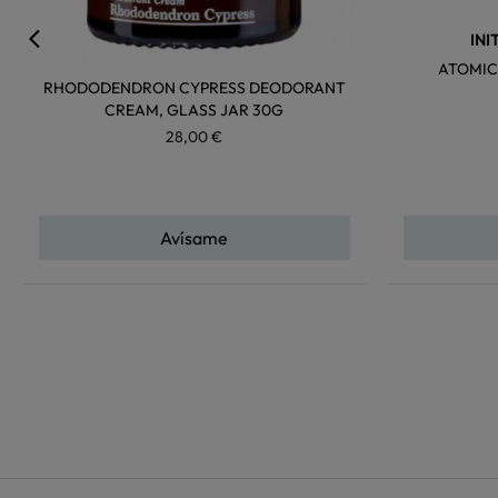
INI
ATOMIC
RHODODENDRON CYPRESS DEODORANT
CREAM, GLASS JAR 30G
28,00 €
Avísame