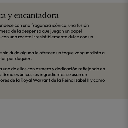
ca y encantadora
andece con una fragancia icónica; una fusión
mesa de la despensa que juegan un papel
s con una receta irresistiblemente dulce con un
e sin duda alguna le ofrecen un toque vanguardista a
olor por doquier.
a uno de ellos con esmero y dedicación reflejando en
 firma es única, sus ingredientes se usan en
res de la Royal Warrant de la Reina Isabel II y como