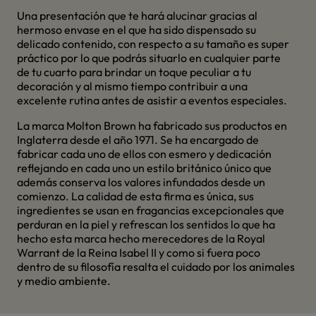
Una presentación que te hará alucinar gracias al
hermoso envase en el que ha sido dispensado su
delicado contenido, con respecto a su tamaño es super
práctico por lo que podrás situarlo en cualquier parte
de tu cuarto para brindar un toque peculiar a tu
decoración y al mismo tiempo contribuir a una
excelente rutina antes de asistir a eventos especiales.
La marca Molton Brown ha fabricado sus productos en
Inglaterra desde el año 1971. Se ha encargado de
fabricar cada uno de ellos con esmero y dedicación
reflejando en cada uno un estilo británico único que
además conserva los valores infundados desde un
comienzo. La calidad de esta firma es única, sus
ingredientes se usan en fragancias excepcionales que
perduran en la piel y refrescan los sentidos lo que ha
hecho esta marca hecho merecedores de la Royal
Warrant de la Reina Isabel II y como si fuera poco
dentro de su filosofía resalta el cuidado por los animales
y medio ambiente.