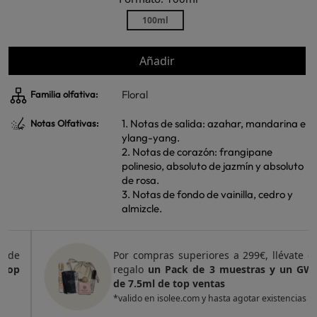
100ml
Añadir
Floral
Familia olfativa:
1. Notas de salida: azahar, mandarina e
Notas Olfativas:
ylang-yang.
2. Notas de corazón: frangipane
polinesio, absoluto de jazmín y absoluto
de rosa.
3. Notas de fondo de vainilla, cedro y
almizcle.
Por compras superiores a 299€, llévate de
regalo
un Pack de 3 muestras y un GWP
de 7.5ml de top ventas
*valido en isolee.com y hasta agotar existencias