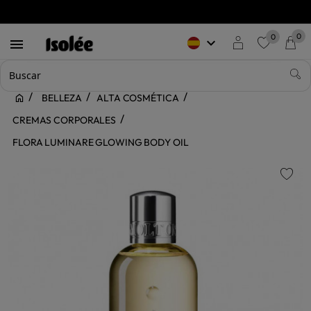
0
0
keyboard_arrow_down

favorite
BELLEZA
ALTA COSMÉTICA
CREMAS CORPORALES
FLORA LUMINARE GLOWING BODY OIL