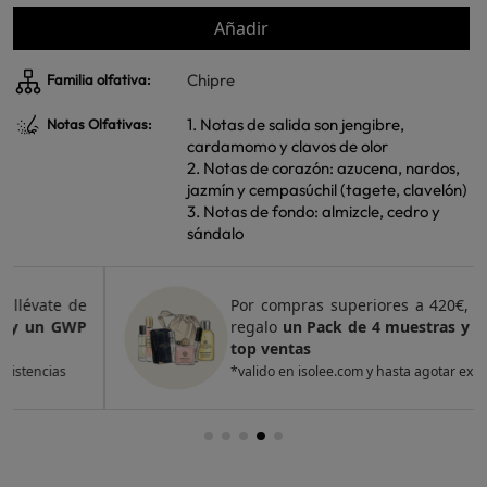
Añadir
Chipre
Familia olfativa:
1. Notas de salida son jengibre,
Notas Olfativas:
cardamomo y clavos de olor
2. Notas de corazón: azucena, nardos,
jazmín y cempasúchil (tagete, clavelón)
3. Notas de fondo: almizcle, cedro y
sándalo
Por compras superiores a 420€, llévate de
regalo
un Pack de 4 muestras y 2 GWP de
top ventas
*valido en isolee.com y hasta agotar existencias