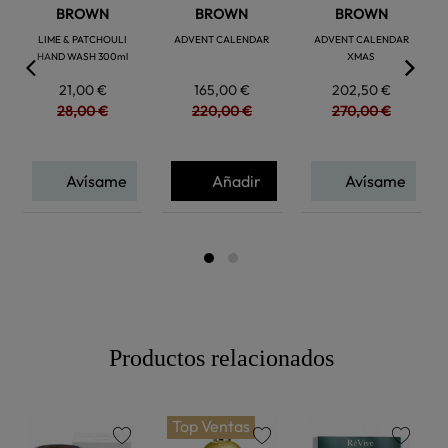
BROWN
BROWN
BROWN
LIME & PATCHOULI
ADVENT CALENDAR
ADVENT CALENDAR
HAND WASH 300ml
XMAS
21,00 €
165,00 €
202,50 €
28,00 €
220,00 €
270,00 €
Avísame
Añadir
Avísame
Productos relacionados
Top Ventas