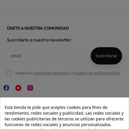
ÚNETE A NUESTRA COMUNIDAD
Suscríbete a nuestra newsletter
Acepto las
condiciones generales
y la
política de confidencialidad

NUESTRA WEB
Esta tienda te pide que aceptes cookies para fines de
rendimiento, redes sociales y publicidad. Las redes sociales y
las cookies publicitarias de terceros se utilizan para ofrecerte
funciones de redes sociales y anuncios personalizados.

AYUDA