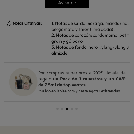
Avísame
1. Notas de salida: naranja, mandarina,
Notas Olfativas:
bergamota y limón (lima ácida).
2. Notas de corazón: cardamomo, petit
grain y gálbano
3. Notas de fondo: neroli, ylang-ylang y
almizcle
Por compras superiores a 299€, llévate de
regalo
un Pack de 3 muestras y un GWP
de 7.5ml de top ventas
*valido en isolee.com y hasta agotar existencias