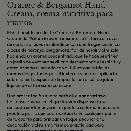
Orange & Bergamot Hand
Cream, crema nutritiva para
manos
El distinguido producto Orange & Bergamot Hand
Cream de Molton Brown transmite su historia a través
de cada uso, pues resplandece con una fragancia única
a base de naranja, bergamota, flor de neroli y almizcle
haciendo un aroma concentrado que te hace sentir en
un jardín de veraneo sevillano despertando el espíritu y
entrelazando el pasado con el futuro que cuida las
manos desgastadas por el invierno y podrás aplicarlo
sobre la piel después de limpiarla con el cálido jabón
líquido de esta misma colección.
Una presentación que te hará alucinar gracias al
hermoso envase en el que ha sido dispensado su
delicado contenido, con respecto a su tamaño es super
práctico por lo que podrás situarlo en cualquier parte
de tu cuarto para brindar un toque peculiar a tu
decoración y al mismo tiempo practicidad para
mantener un correcto aseo personal.