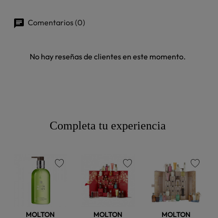
Comentarios (0)
No hay reseñas de clientes en este momento.
Completa tu experiencia
favorite
favorite
favorite
MOLTON
MOLTON
MOLTON