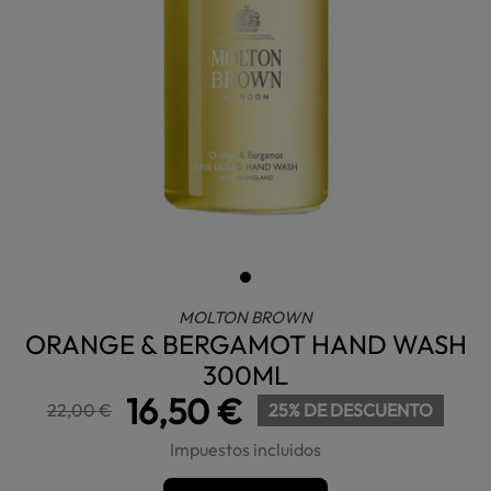
MOLTON BROWN
ORANGE & BERGAMOT HAND WASH
300ML
16,50 €
22,00 €
25% DE DESCUENTO
Impuestos incluidos