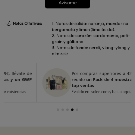
Avísame
1. Notas de salida: naranja, mandarina,
Notas Olfativas:
bergamota y limón (lima ácida).
2. Notas de corazón: cardamomo, petit
grain y gálbano
3. Notas de fondo: neroli, ylang-ylang y
almizcle
Por compras superiores a 420€, llévate de
regalo
un Pack de 4 muestras y 2 GWP de
top ventas
*valido en isolee.com y hasta agotar existencias