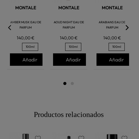
MONTALE
MONTALE
MONTALE
AMBER MUSK EAU DE
AOUD NIGHT EAU DE
ARABIANS EAU DE
PARFUM
PARFUM
PARFUM
140,00 €
140,00 €
140,00 €
100ml
100ml
100ml
Añadir
Añadir
Añadir
Productos relacionados