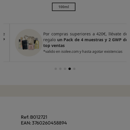
100ml
Por compras superiores a 420€, llévate de
regalo
un Pack de 4 muestras y 2 GWP de
top ventas
*valido en isolee.com y hasta agotar existencias
Ref:
B012721
EAN:
3760260458894