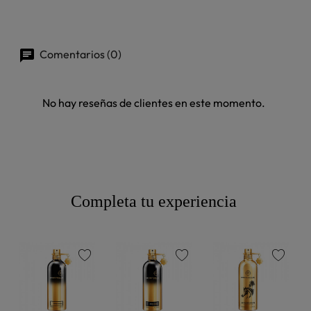
Comentarios (0)
No hay reseñas de clientes en este momento.
Completa tu experiencia
favorite
favorite
favorite