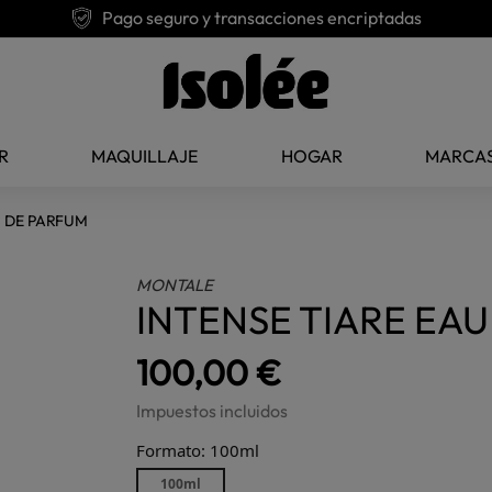
Pago seguro y transacciones encriptadas
R
MAQUILLAJE
HOGAR
MARCA
U DE PARFUM
MONTALE
INTENSE TIARE EA
100,00 €
Impuestos incluidos
Formato: 100ml
100ml