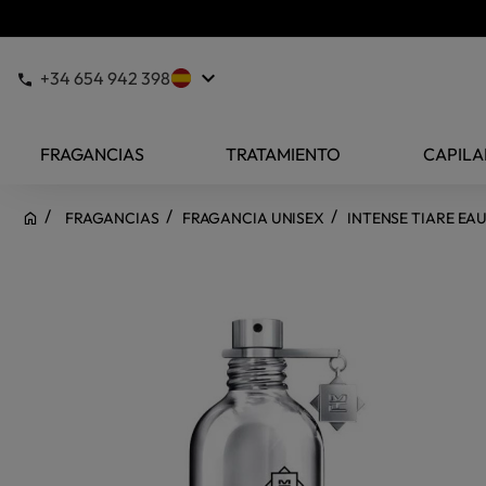
keyboard_arrow_down
+34 654 942 398
FRAGANCIAS
TRATAMIENTO
CAPILA
FRAGANCIAS
FRAGANCIA UNISEX
INTENSE TIARE EA