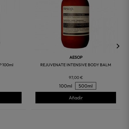
AESOP
P 100ml
REJUVENATE INTENSIVE BODY BALM
97,00 €
100ml
500ml
Añadir