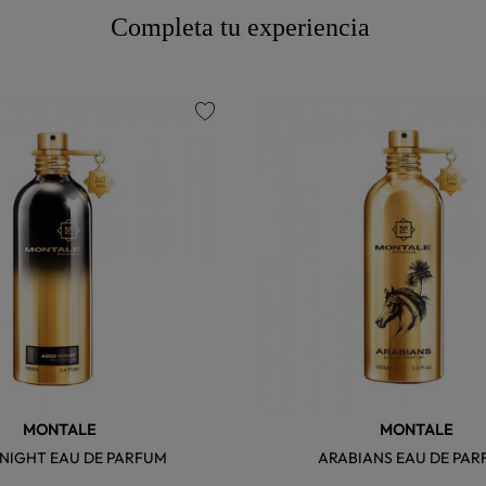
Completa tu experiencia
favorite
MONTALE
MONTALE
NIGHT EAU DE PARFUM
ARABIANS EAU DE PA