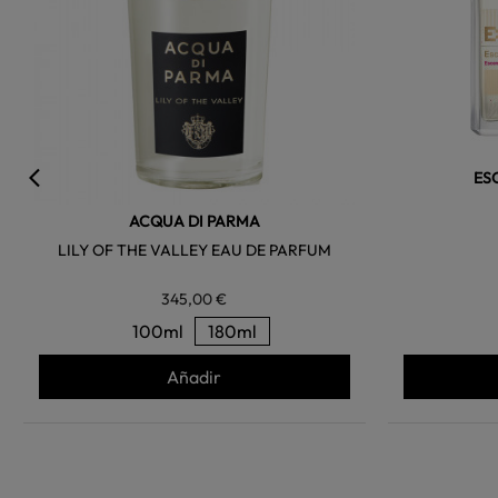
ES
ACQUA DI PARMA
LILY OF THE VALLEY EAU DE PARFUM
345,00 €
100ml
180ml
Añadir