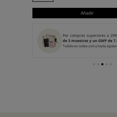
Añadir
e regalo
un Pack
Por compras superiores a 299
de 3 muestras y un GWP de 7.
*valido en isolee.com y hasta agotar