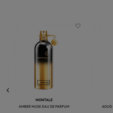
favorite
MONTALE
AMBER MUSK EAU DE PARFUM
AOUD 