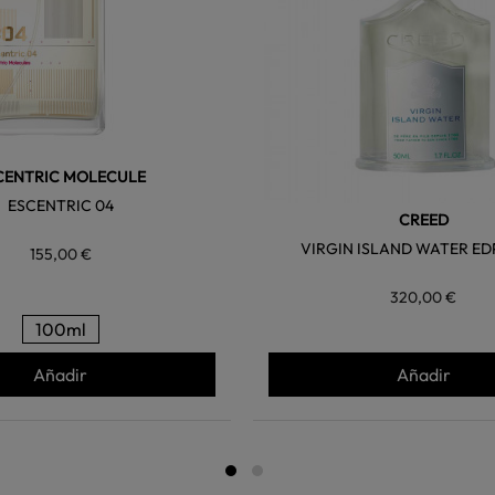
CENTRIC MOLECULE
ESCENTRIC 04
CREED
VIRGIN ISLAND WATER ED
155,00 €
320,00 €
100ml
Añadir
Añadir