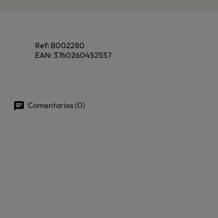
Ref:
B002280
EAN:
3760260452557
Comentarios (0)