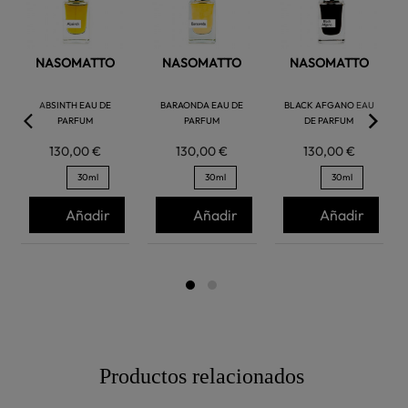
NASOMATTO
NASOMATTO
NASOMATTO
ABSINTH EAU DE
BARAONDA EAU DE
BLACK AFGANO EAU
PARFUM
PARFUM
DE PARFUM
130,00 €
130,00 €
130,00 €
30ml
30ml
30ml
Añadir
Añadir
Añadir
Productos relacionados