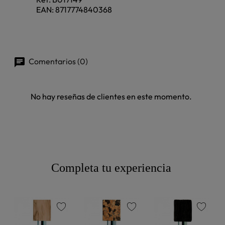
EAN:
8717774840368
Comentarios (0)
No hay reseñas de clientes en este momento.
Completa tu experiencia
favorite
favorite
favorite