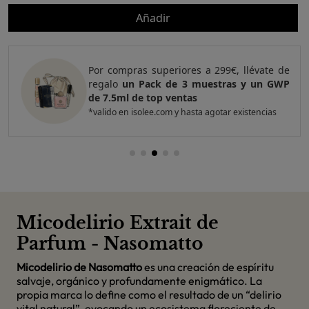
Añadir
Por compras superiores a 299€, llévate de
regalo
un Pack de 3 muestras y un GWP
de 7.5ml de top ventas
*valido en isolee.com y hasta agotar existencias
Micodelirio Extrait de
Parfum - Nasomatto
Micodelirio de Nasomatto
es una creación de espíritu
salvaje, orgánico y profundamente enigmático. La
propia marca lo define como el resultado de un “delirio
vital natural”, evocando un ecosistema floreciente de