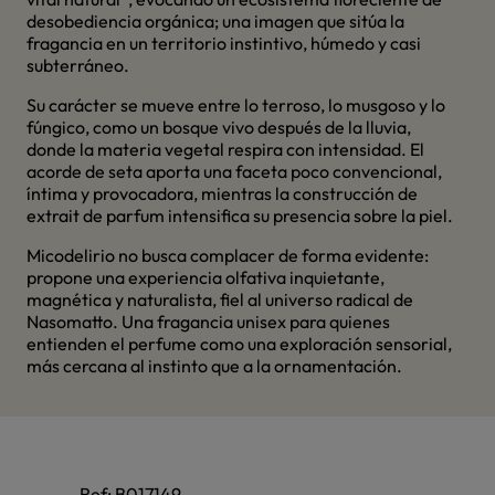
desobediencia orgánica; una imagen que sitúa la
fragancia en un territorio instintivo, húmedo y casi
subterráneo.
Su carácter se mueve entre lo terroso, lo musgoso y lo
fúngico, como un bosque vivo después de la lluvia,
donde la materia vegetal respira con intensidad. El
acorde de seta aporta una faceta poco convencional,
íntima y provocadora, mientras la construcción de
extrait de parfum intensifica su presencia sobre la piel.
Micodelirio no busca complacer de forma evidente:
propone una experiencia olfativa inquietante,
magnética y naturalista, fiel al universo radical de
Nasomatto. Una fragancia unisex para quienes
entienden el perfume como una exploración sensorial,
más cercana al instinto que a la ornamentación.
Ref:
B017149