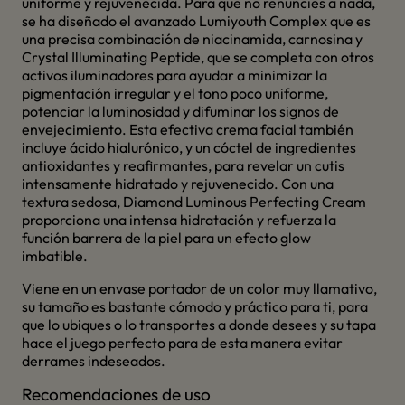
uniforme y rejuvenecida. Para que no renuncies a nada,
se ha diseñado el avanzado Lumiyouth Complex que es
una precisa combinación de niacinamida, carnosina y
Crystal Illuminating Peptide, que se completa con otros
activos iluminadores para ayudar a minimizar la
pigmentación irregular y el tono poco uniforme,
potenciar la luminosidad y difuminar los signos de
envejecimiento. Esta efectiva crema facial también
incluye ácido hialurónico, y un cóctel de ingredientes
antioxidantes y reafirmantes, para revelar un cutis
intensamente hidratado y rejuvenecido. Con una
textura sedosa, Diamond Luminous Perfecting Cream
proporciona una intensa hidratación y refuerza la
función barrera de la piel para un efecto glow
imbatible.
Viene en un envase portador de un color muy llamativo,
su tamaño es bastante cómodo y práctico para ti, para
que lo ubiques o lo transportes a donde desees y su tapa
hace el juego perfecto para de esta manera evitar
derrames indeseados.
Recomendaciones de uso