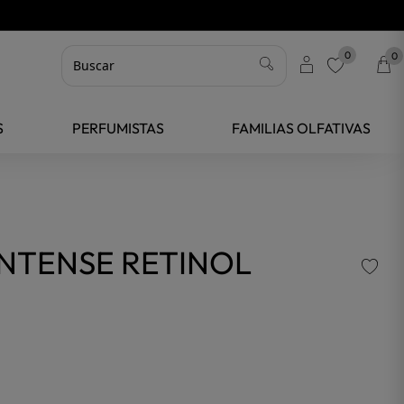
0
0
favorite
S
PERFUMISTAS
FAMILIAS OLFATIVAS
INTENSE RETINOL