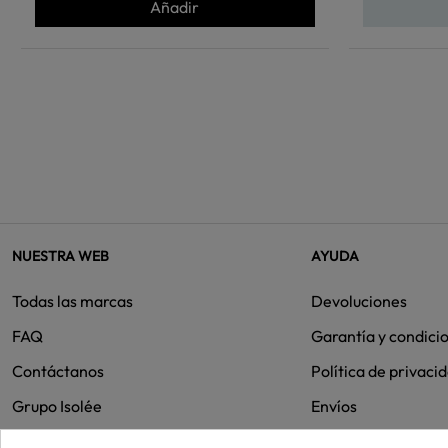
Añadir
NUESTRA WEB
AYUDA
Todas las marcas
Devoluciones
FAQ
Garantía y condici
Contáctanos
Política de privaci
Grupo Isolée
Envíos
Cookies