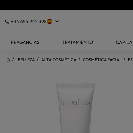
keyboard_arrow_down
+34 654 942 398
FRAGANCIAS
TRATAMIENTO
CAPILA
BELLEZA
ALTA COSMÉTICA
COSMÉTICA FACIAL
ES