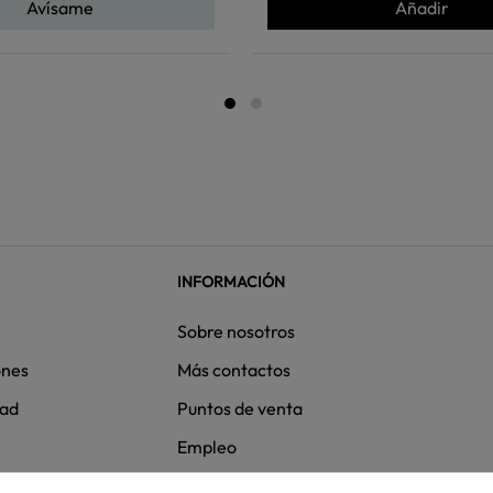
Avísame
Añadir
INFORMACIÓN
Sobre nosotros
ones
Más contactos
dad
Puntos de venta
Empleo