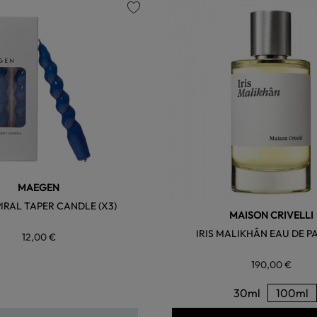
favorite
MAEGEN
IRAL TAPER CANDLE (x3)
MAISON CRIVELLI
IRIS MALIKHÂN EAU DE 
12,00 €
190,00 €
30ml
100ml