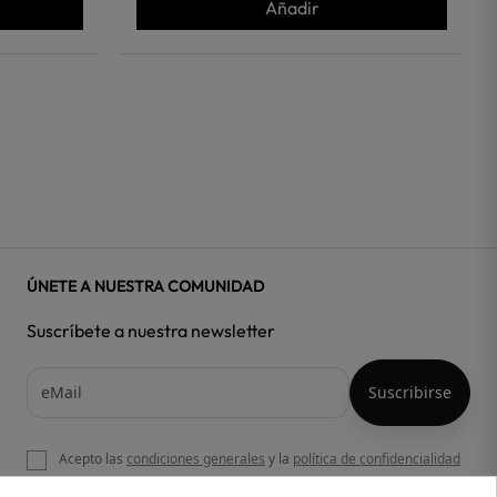
Añadir
ÚNETE A NUESTRA COMUNIDAD
Suscríbete a nuestra newsletter
Acepto las
condiciones generales
y la
política de confidencialidad