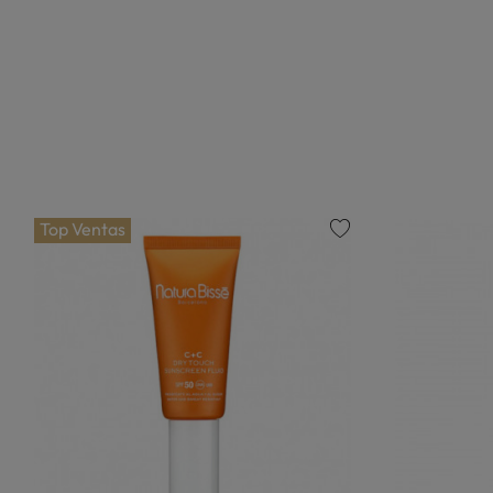
Top Ventas
favorite