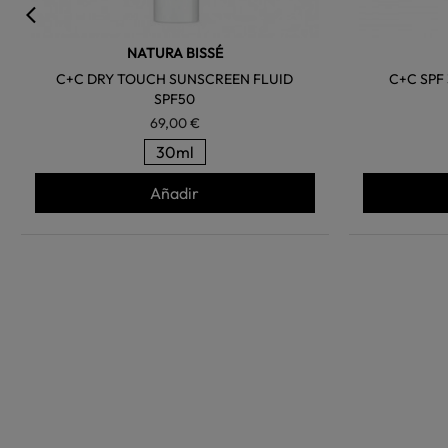
NATURA BISSÉ
C+C DRY TOUCH SUNSCREEN FLUID
C+C SPF
SPF50
69,00 €
30ml
Añadir