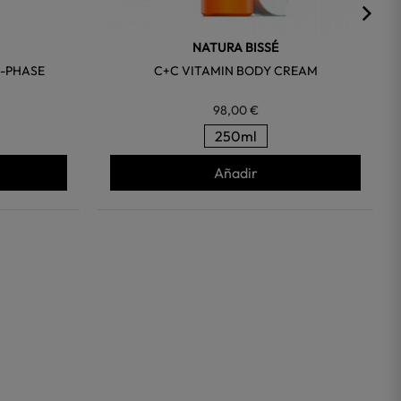
NATURA BISSÉ
I-PHASE
C+C VITAMIN BODY CREAM
98,00 €
250ml
Añadir