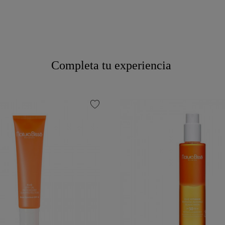
Completa tu experiencia
favorite