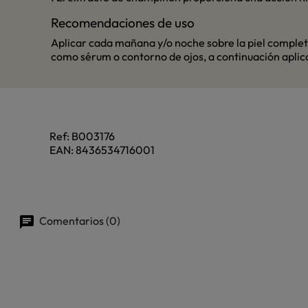
Recomendaciones de uso
Aplicar cada mañana y/o noche sobre la piel completam
como sérum o contorno de ojos, a continuación aplic
Ref:
B003176
EAN:
8436534716001
Comentarios (0)