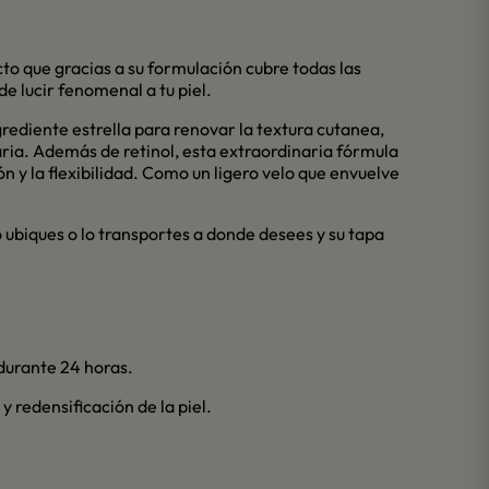
to que gracias a su formulación cubre todas las
 lucir fenomenal a tu piel.
grediente estrella para renovar la textura cutanea,
ria. Además de retinol, esta extraordinaria fórmula
n y la flexibilidad. Como un ligero velo que envuelve
 ubiques o lo transportes a donde desees y su tapa
durante 24 horas.
redensificación de la piel.