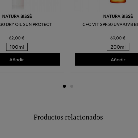
NATURA BISSÉ
NATURA BISSÉ
 30 DRY OIL SUN PROTECT
C+C VIT SPF50 UVA/UVB B
62,00 €
69,00 €
100ml
200ml
Añadir
Añadir
Productos relacionados