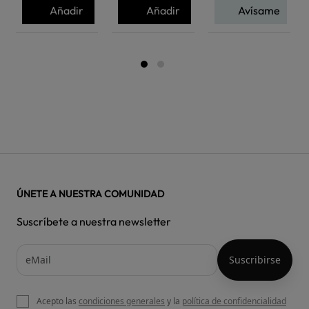
Añadir
Añadir
Avísame
ÚNETE A NUESTRA COMUNIDAD
Suscríbete a nuestra newsletter
Acepto las
condiciones generales
y la
política de confidencialidad