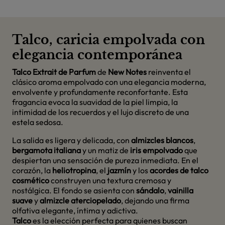
Talco, caricia empolvada con
elegancia contemporánea
Talco Extrait de Parfum
de
New Notes
reinventa el
clásico aroma empolvado con una elegancia moderna,
envolvente y profundamente reconfortante. Esta
fragancia evoca la suavidad de la piel limpia, la
intimidad de los recuerdos y el lujo discreto de una
estela sedosa.
La salida es ligera y delicada, con
almizcles blancos
,
bergamota italiana
y un matiz de
iris empolvado
que
despiertan una sensación de pureza inmediata. En el
corazón, la
heliotropina
, el
jazmín
y los
acordes de talco
cosmético
construyen una textura cremosa y
nostálgica. El fondo se asienta con
sándalo
,
vainilla
suave
y
almizcle aterciopelado
, dejando una firma
olfativa elegante, íntima y adictiva.
Talco
es la elección perfecta para quienes buscan