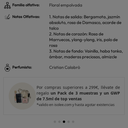
Floral empolvada
Familia olfativa:
1. Notas de salida: Bergamota, jazmín
Notas Olfativas:
absoluto, rosa de Damasco, acorde de
talco
2. Notas de corazón: Rosa de
Marruecos, ylang-ylang, iris, palo de
rosa
3. Notas de fondo: Vainilla, haba tonka,
ámbar, maderas preciosas, almizcle
Cristian Calabrò
Perfumista:
Por compras superiores a 299€, llévate de
regalo
un Pack de 3 muestras y un GWP
de 7.5ml de top ventas
*valido en isolee.com y hasta agotar existencias