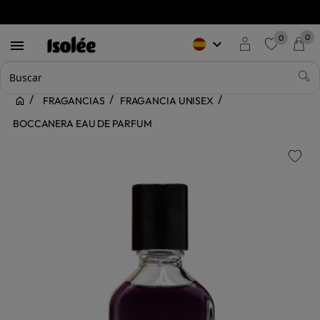
0
0
keyboard_arrow_down

favorite
FRAGANCIAS
FRAGANCIA UNISEX
BOCCANERA EAU DE PARFUM