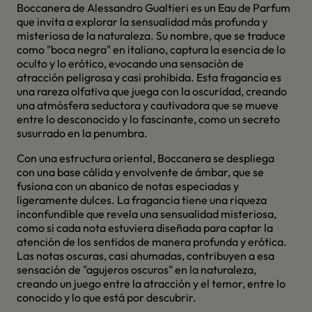
Boccanera de Alessandro Gualtieri es un Eau de Parfum
que invita a explorar la sensualidad más profunda y
misteriosa de la naturaleza. Su nombre, que se traduce
como "boca negra" en italiano, captura la esencia de lo
oculto y lo erótico, evocando una sensación de
atracción peligrosa y casi prohibida. Esta fragancia es
una rareza olfativa que juega con la oscuridad, creando
una atmósfera seductora y cautivadora que se mueve
entre lo desconocido y lo fascinante, como un secreto
susurrado en la penumbra.
Con una estructura oriental, Boccanera se despliega
con una base cálida y envolvente de ámbar, que se
fusiona con un abanico de notas especiadas y
ligeramente dulces. La fragancia tiene una riqueza
inconfundible que revela una sensualidad misteriosa,
como si cada nota estuviera diseñada para captar la
atención de los sentidos de manera profunda y erótica.
Las notas oscuras, casi ahumadas, contribuyen a esa
sensación de "agujeros oscuros" en la naturaleza,
creando un juego entre la atracción y el temor, entre lo
conocido y lo que está por descubrir.