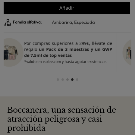
Añadir
Ambarina
,
Especiada
Familia olfativa:
Por compras superiores a 420€, llévate de
regalo
un Pack de 4 muestras y 2 GWP de
top ventas
*valido en isolee.com y hasta agotar existencias
Boccanera, una sensación de
atracción peligrosa y casi
prohibida