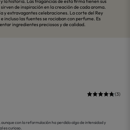
 la historia. Las fragancias de esta firma tienen sus
e sirven de inspiración en la creación de cada aroma.
gría y extravagantes celebraciones. La corte del Rey
e incluso las fuentes se rociaban con perfume. Es
ntar ingredientes preciosos y de calidad.
(3)
aunque con la reformulación ha perdido algo de intensidad y 
al es curioso.