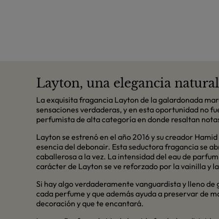
Layton, una elegancia natura
La exquisita fragancia Layton de la galardonada mar
sensaciones verdaderas, y en esta oportunidad no fue
perfumista de alta categoría en donde resaltan notas
Layton se estrenó en el año 2016 y su creador Hamid 
esencia del debonair. Esta seductora fragancia se abr
caballerosa a la vez. La intensidad del eau de parfum 
carácter de Layton se ve reforzado por la vainilla y 
Si hay algo verdaderamente vanguardista y lleno de gl
cada perfume y que además ayuda a preservar de ma
decoración y que te encantará.