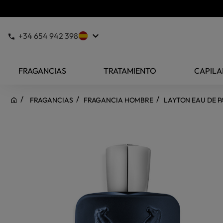
keyboard_arrow_down
+34 654 942 398
FRAGANCIAS
TRATAMIENTO
CAPILA
FRAGANCIAS
FRAGANCIA HOMBRE
LAYTON EAU DE 