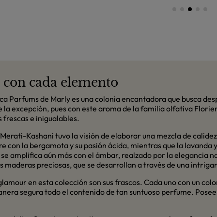
l con cada elemento
ca Parfums de Marly es una colonia encantadora que busca desp
 la excepción, pues con este aroma de la familia olfativa Florie
 frescas e inigualables.
Merati-Kashani tuvo la visión de elaborar una mezcla de calidez
e con la bergamota y su pasión ácida, mientras que la lavanda y 
se amplifica aún más con el ámbar, realzado por la elegancia nat
las maderas preciosas, que se desarrollan a través de una intrig
amour en esta colección son sus frascos. Cada uno con un color y
nera segura todo el contenido de tan suntuoso perfume. Posee