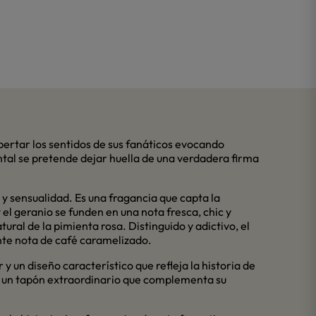
ertar los sentidos de sus fanáticos evocando
ntal se pretende dejar huella de una verdadera firma
 y sensualidad. Es una fragancia que capta la
el geranio se funden en una nota fresca, chic y
ural de la pimienta rosa. Distinguido y adictivo, el
ante nota de café caramelizado.
 un diseño característico que refleja la historia de
 un tapón extraordinario que complementa su