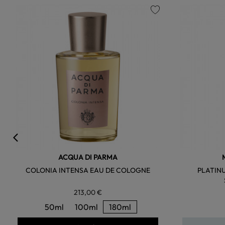
favorite
ACQUA DI PARMA
COLONIA INTENSA EAU DE COLOGNE
PLATIN
213,00 €
50ml
100ml
180ml