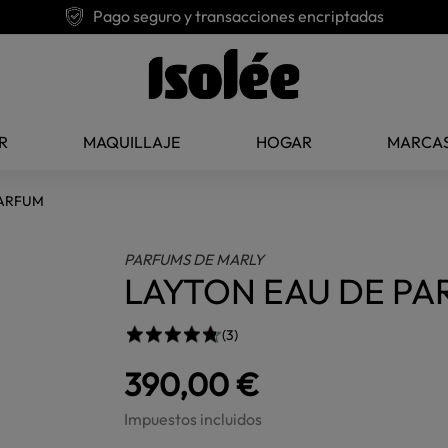
Pago seguro y transacciones encriptadas
R
MAQUILLAJE
HOGAR
MARCA
PARFUM
PARFUMS DE MARLY
LAYTON EAU DE P
(3)
390,00 €
Impuestos incluidos