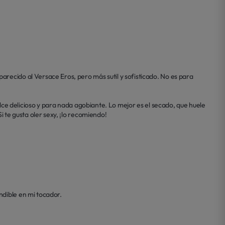
recido al Versace Eros, pero más sutil y sofisticado. No es para 
ulce delicioso y para nada agobiante. Lo mejor es el secado, que huele 
i te gusta oler sexy, ¡lo recomiendo!
ndible en mi tocador.