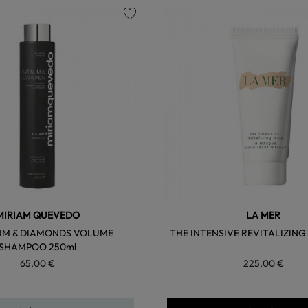
favorite
MIRIAM QUEVEDO
LA MER
UM & DIAMONDS VOLUME
THE INTENSIVE REVITALIZING
SHAMPOO 250ml
65,00 €
225,00 €