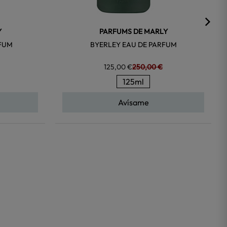
Y
PARFUMS DE MARLY
RFUM
BYERLEY EAU DE PARFUM
125,00 €
250,00 €
125ml
Avísame