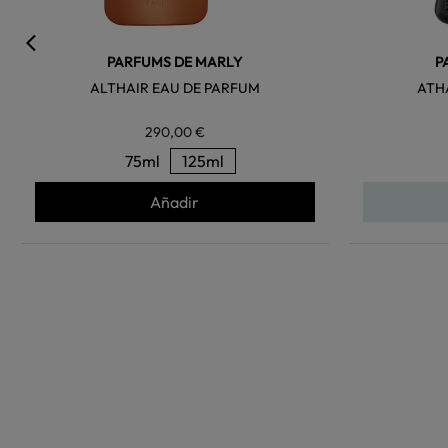
PARFUMS DE MARLY
P
ALTHAIR EAU DE PARFUM
ATH
290,00 €
75ml
125ml
Añadir