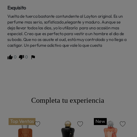
Exquisito
Vuelta de tuerca bastante contundente al Layton original. Es un 
perfume mas serio, sofisticado,elegante y maduro. Aunque se 
deja llevar todos los dias, yo lo utilizaría  para una ocasión mas 
especial. Creo que es perfecto para vestir a un hombre el dia de 
su boda. Que no os asuste el oud, está muy controlado y no llega a 
castigar. Un perfume adictivo que vale lo que cuesta
0
0
Completa tu experiencia
Top Ventas
New
favorite
favorite
favorite