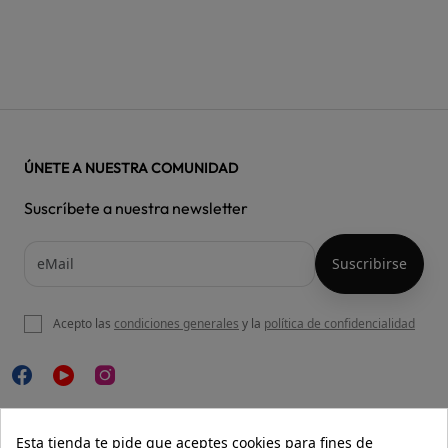
ÚNETE A NUESTRA COMUNIDAD
Suscríbete a nuestra newsletter
Acepto las
condiciones generales
y la
política de confidencialidad

NUESTRA WEB
Esta tienda te pide que aceptes cookies para fines de