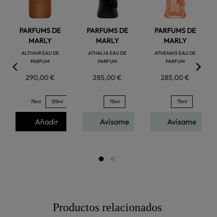
PARFUMS DE
PARFUMS DE
PARFUMS DE
MARLY
MARLY
MARLY
ALTHAIR EAU DE
ATHALIA EAU DE
ATHENAIS EAU DE
PARFUM
PARFUM
PARFUM
290,00 €
285,00 €
285,00 €
75ml
125ml
75ml
75ml
Añadir
Avísame
Avísame
Productos relacionados