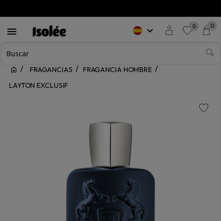
0
0
keyboard_arrow_down

favorite
FRAGANCIAS
FRAGANCIA HOMBRE
LAYTON EXCLUSIF