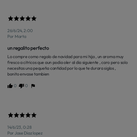
26/6/24, 2:00
Por Marta
un regalito perfecto
Lo compre como regalo de navidad para mi hija , un aroma muy 
fresco a citricos que aun podia oler al dia siguiente , caro pero solo 
necesitas una pequeña cantidad por lo que te durara siglos , 
bonito envase tambien
0
0
14/6/23, 0:28
Por Jose Diaz lopez