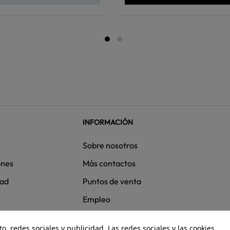
INFORMACIÓN
Sobre nosotros
ones
Más contactos
dad
Puntos de venta
Empleo
, redes sociales y publicidad. Las redes sociales y las cookies