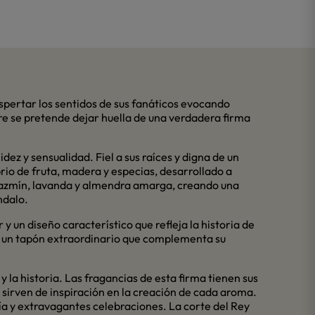
pertar los sentidos de sus fanáticos evocando
re se pretende dejar huella de una verdadera firma
ez y sensualidad. Fiel a sus raíces y digna de un
rio de fruta, madera y especias, desarrollado a
 jazmín, lavanda y almendra amarga, creando una
ndalo.
 un diseño característico que refleja la historia de
 un tapón extraordinario que complementa su
 la historia. Las fragancias de esta firma tienen sus
e sirven de inspiración en la creación de cada aroma.
gría y extravagantes celebraciones. La corte del Rey