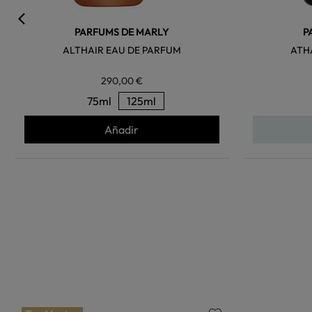
PARFUMS DE MARLY
P
ALTHAIR EAU DE PARFUM
ATH
290,00 €
75ml
125ml
Añadir