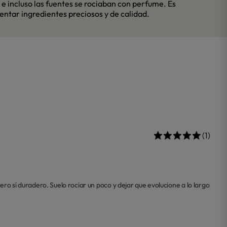
e incluso las fuentes se rociaban con perfume. Es
ntar ingredientes preciosos y de calidad.
(1)
sí duradero. Suelo rociar un poco y dejar que evolucione a lo largo 