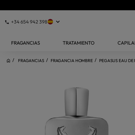
keyboard_arrow_down
+34 654 942 398
FRAGANCIAS
TRATAMIENTO
CAPILA
FRAGANCIAS
FRAGANCIA HOMBRE
PEGASUS EAU DE