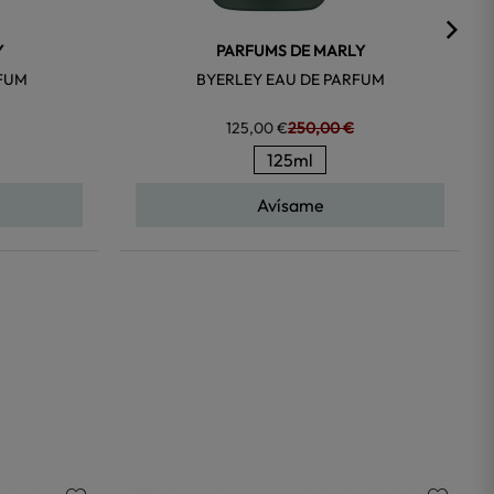
Y
PARFUMS DE MARLY
RFUM
BYERLEY EAU DE PARFUM
125,00 €
250,00 €
125ml
Avísame