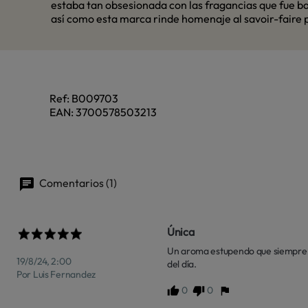
estaba tan obsesionada con las fragancias que fue ba
así como esta marca rinde homenaje al savoir-faire 
Ref:
B009703
EAN:
3700578503213
Comentarios (1)
Única
Un aroma estupendo que siempre re
19/8/24, 2:00
del día.
Por Luis Fernandez
0
0