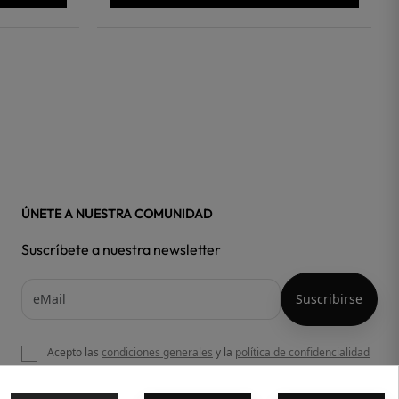
ÚNETE A NUESTRA COMUNIDAD
Suscríbete a nuestra newsletter
Acepto las
condiciones generales
y la
política de confidencialidad