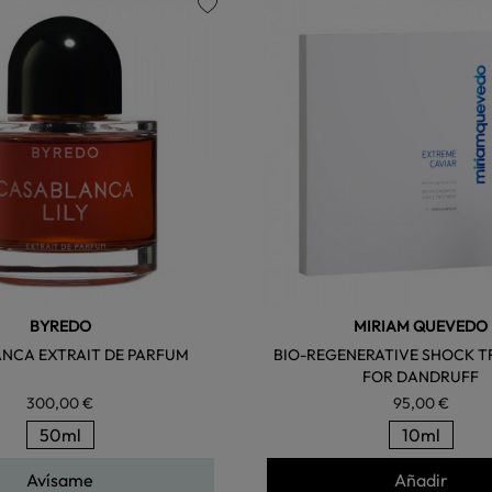
favorite
BYREDO
MIRIAM QUEVEDO
NCA EXTRAIT DE PARFUM
BIO-REGENERATIVE SHOCK 
FOR DANDRUFF
300,00 €
95,00 €
50ml
10ml
Avísame
Añadir