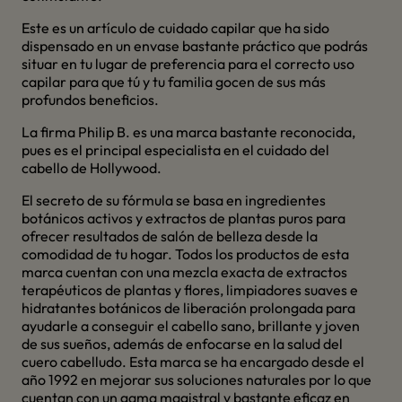
Este es un artículo de cuidado capilar que ha sido
dispensado en un envase bastante práctico que podrás
situar en tu lugar de preferencia para el correcto uso
capilar para que tú y tu familia gocen de sus más
profundos beneficios.
La firma Philip B. es una marca bastante reconocida,
pues es el principal especialista en el cuidado del
cabello de Hollywood.
El secreto de su fórmula se basa en ingredientes
botánicos activos y extractos de plantas puros para
ofrecer resultados de salón de belleza desde la
comodidad de tu hogar. Todos los productos de esta
marca cuentan con una mezcla exacta de extractos
terapéuticos de plantas y flores, limpiadores suaves e
hidratantes botánicos de liberación prolongada para
ayudarle a conseguir el cabello sano, brillante y joven
de sus sueños, además de enfocarse en la salud del
cuero cabelludo. Esta marca se ha encargado desde el
año 1992 en mejorar sus soluciones naturales por lo que
cuentan con un gama magistral y bastante eficaz en