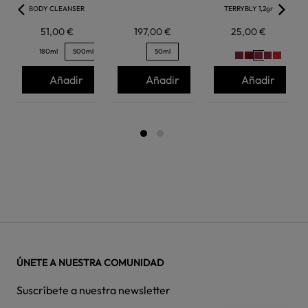
BODY CLEANSER
TERRYBLY 1,2gr
51,00 €
197,00 €
25,00 €
180ml
500ml
50ml
Añadir
Añadir
Añadir
ÚNETE A NUESTRA COMUNIDAD
Suscríbete a nuestra newsletter