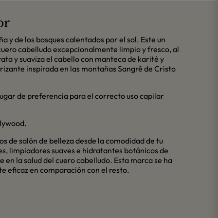
or
 y de los bosques calentados por el sol. Este un
cuero cabelludo excepcionalmente limpio y fresco, al
rata y suaviza el cabello con manteca de karité y
orizante inspirada en las montañas Sangrê de Cristo
lugar de preferencia para el correcto uso capilar
llywood.
dos de salón de belleza desde la comodidad de tu
es, limpiadores suaves e hidratantes botánicos de
e en la salud del cuero cabelludo. Esta marca se ha
e eficaz en comparación con el resto.