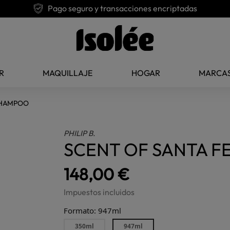
Pago seguro y transacciones encriptadas
R
MAQUILLAJE
HOGAR
MARCA
SHAMPOO
PHILIP B.
SCENT OF SANTA 
148,00 €
Impuestos incluidos
Formato: 947ml
350ml
947ml