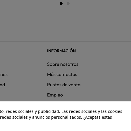
INFORMACIÓN
Sobre nosotros
ones
Más contactos
dad
Puntos de venta
Empleo
, redes sociales y publicidad. Las redes sociales y las cookies
e redes sociales y anuncios personalizados. ¿Aceptas estas