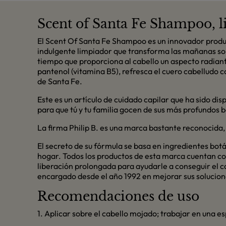
Scent of Santa Fe Shampoo, 
El Scent Of Santa Fe Shampoo es un innovador product
indulgente limpiador que transforma las mañanas soño
tiempo que proporciona al cabello un aspecto radiante
pantenol (vitamina B5), refresca el cuero cabelludo 
de Santa Fe.
Este es un artículo de cuidado capilar que ha sido di
para que tú y tu familia gocen de sus más profundos b
La firma Philip B. es una marca bastante reconocida, 
El secreto de su fórmula se basa en ingredientes botá
hogar. Todos los productos de esta marca cuentan con
liberación prolongada para ayudarle a conseguir el ca
encargado desde el año 1992 en mejorar sus solucion
Recomendaciones de uso
1. Aplicar sobre el cabello mojado; trabajar en una 