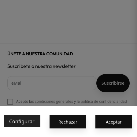
ÚNETE A NUESTRA COMUNIDAD
Suscríbete a nuestra newsletter
Acepto las
condiciones generales
y la
política de confidencialidad
Configurar
Rechazar
Aceptar