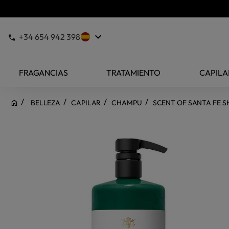
keyboard_arrow_down
+34 654 942 398
FRAGANCIAS
TRATAMIENTO
CAPILA
BELLEZA
CAPILAR
CHAMPU
SCENT OF SANTA FE 