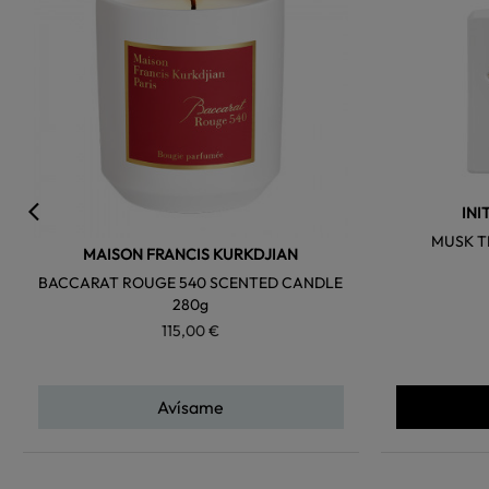
INI
MUSK T
MAISON FRANCIS KURKDJIAN
BACCARAT ROUGE 540 SCENTED CANDLE
280g
115,00 €
Avísame