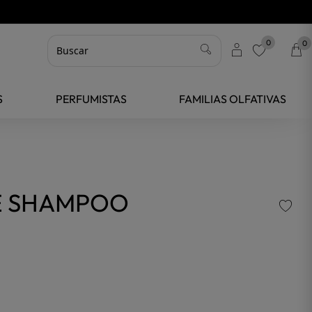
0
0
favorite
S
PERFUMISTAS
FAMILIAS OLFATIVAS
FE SHAMPOO