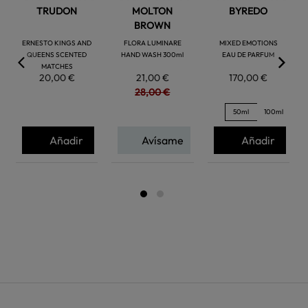
TRUDON
MOLTON
BYREDO
BROWN
ERNESTO KINGS AND
FLORA LUMINARE
MIXED EMOTIONS
QUEENS SCENTED
HAND WASH 300ml
EAU DE PARFUM
MATCHES
20,00 €
21,00 €
170,00 €
28,00 €
50ml
100ml
Añadir
Avísame
Añadir