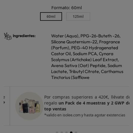
Formato: 60ml
60ml
125ml
Water (Aqua), PPG-26-Buteth -26,
Ingredientes:
Silicone Quaternium-22, Fragrance
(Parfum), PEG-40 Hydrogenated
Castor Oil, Sodium PCA, Cynara
Scolymus (Artichoke) Leaf Extract,
Avena Sativa (Oat) Peptide, Sodium
Lactate, Tributyl Citrate, Carthamus
Tinctorius (Safflowe
Por compras superiores a 420€, llévate de
regalo
un Pack de 4 muestras y 2 GWP de
top ventas
*valido en isolee.com y hasta agotar existencias