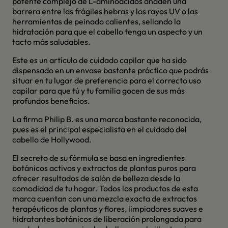
potente complejo de L-aminoácidos añaden una
barrera entre las frágiles hebras y los rayos UV o las
herramientas de peinado calientes, sellando la
hidratación para que el cabello tenga un aspecto y un
tacto más saludables.
Este es un artículo de cuidado capilar que ha sido
dispensado en un envase bastante práctico que podrás
situar en tu lugar de preferencia para el correcto uso
capilar para que tú y tu familia gocen de sus más
profundos beneficios.
La firma Philip B. es una marca bastante reconocida,
pues es el principal especialista en el cuidado del
cabello de Hollywood.
El secreto de su fórmula se basa en ingredientes
botánicos activos y extractos de plantas puros para
ofrecer resultados de salón de belleza desde la
comodidad de tu hogar. Todos los productos de esta
marca cuentan con una mezcla exacta de extractos
terapéuticos de plantas y flores, limpiadores suaves e
hidratantes botánicos de liberación prolongada para