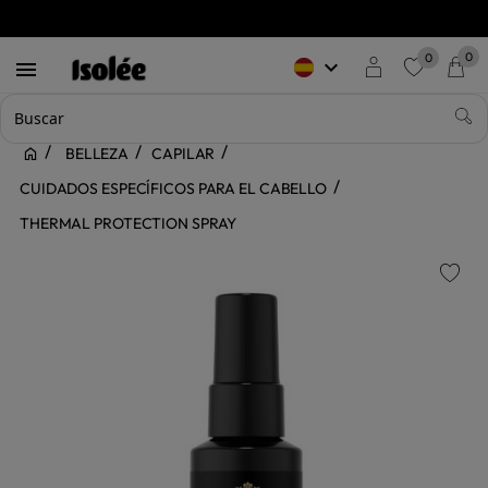
0
0
keyboard_arrow_down

favorite
BELLEZA
CAPILAR
CUIDADOS ESPECÍFICOS PARA EL CABELLO
THERMAL PROTECTION SPRAY