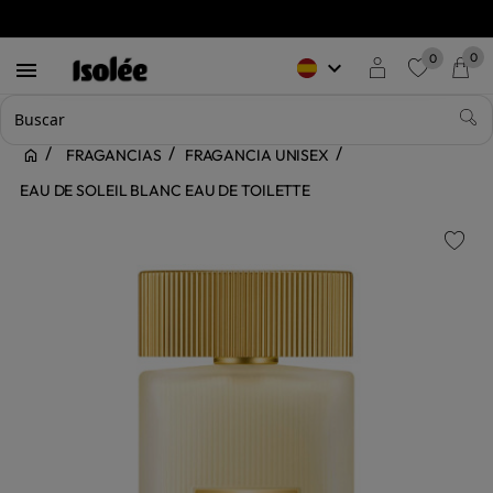
0
0
keyboard_arrow_down

favorite
FRAGANCIAS
FRAGANCIA UNISEX
EAU DE SOLEIL BLANC EAU DE TOILETTE