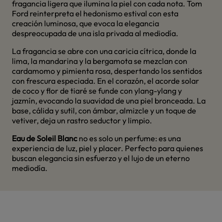
fragancia ligera que ilumina la piel con cada nota. Tom
Ford reinterpreta el hedonismo estival con esta
creación luminosa, que evoca la elegancia
despreocupada de una isla privada al mediodía.
La fragancia se abre con una caricia cítrica, donde la
lima, la mandarina y la bergamota se mezclan con
cardamomo y pimienta rosa, despertando los sentidos
con frescura especiada. En el corazón, el acorde solar
de coco y flor de tiaré se funde con ylang-ylang y
jazmín, evocando la suavidad de una piel bronceada. La
base, cálida y sutil, con ámbar, almizcle y un toque de
vetiver, deja un rastro seductor y limpio.
Eau de Soleil Blanc
no es solo un perfume: es una
experiencia de luz, piel y placer. Perfecto para quienes
buscan elegancia sin esfuerzo y el lujo de un eterno
mediodía.