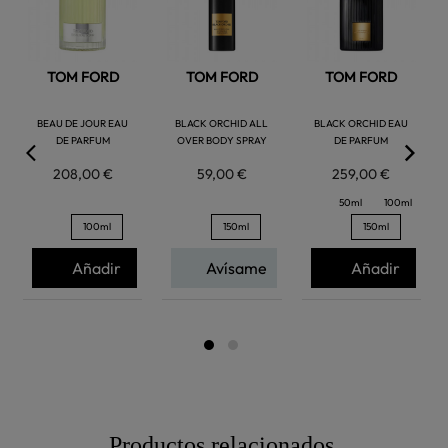
TOM FORD
TOM FORD
TOM FORD
BEAU DE JOUR EAU
BLACK ORCHID ALL
BLACK ORCHID EAU
DE PARFUM
OVER BODY SPRAY
DE PARFUM
208,00 €
59,00 €
259,00 €
50ml
100ml
100ml
150ml
150ml
Añadir
Avísame
Añadir
Productos relacionados