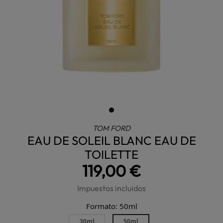
TOM FORD
EAU DE SOLEIL BLANC EAU DE
TOILETTE
119,00 €
Impuestos incluidos
Formato: 50ml
30ml
50ml