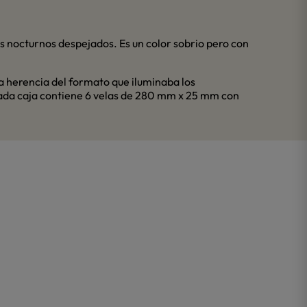
os nocturnos despejados. Es un color sobrio pero con
a herencia del formato que iluminaba los
cada caja contiene 6 velas de 280 mm x 25 mm con