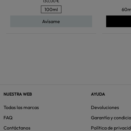
130,00 €
100ml
60m
Avísame
NUESTRA WEB
AYUDA
Todas las marcas
Devoluciones
FAQ
Garantía y condici
Contáctanos
Política de privaci