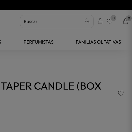
0
0
favorite
S
PERFUMISTAS
FAMILIAS OLFATIVAS
 TAPER CANDLE (BOX