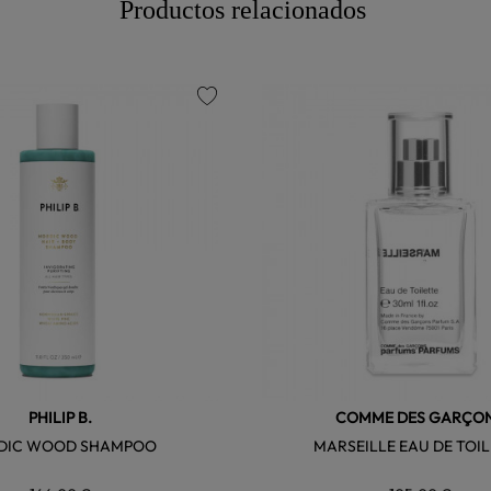
Productos relacionados
favorite
PHILIP B.
COMME DES GARÇO
DIC WOOD SHAMPOO
MARSEILLE EAU DE TOI