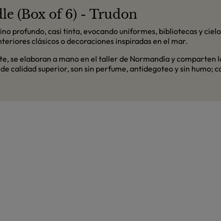
e (Box of 6) - Trudon
ino profundo, casi tinta, evocando uniformes, bibliotecas y ciel
eriores clásicos o decoraciones inspiradas en el mar.
e, se elaboran a mano en el taller de Normandía y comparten l
de calidad superior, son sin perfume, antidegoteo y sin humo; 