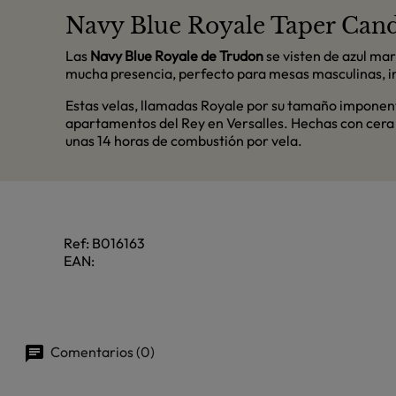
Navy Blue Royale Taper Candl
Las
Navy Blue Royale de Trudon
se visten de azul mar
mucha presencia, perfecto para mesas masculinas, int
Estas velas, llamadas Royale por su tamaño imponent
apartamentos del Rey en Versalles. Hechas con cera 
unas 14 horas de combustión por vela.
Ref:
B016163
EAN:
Comentarios (0)