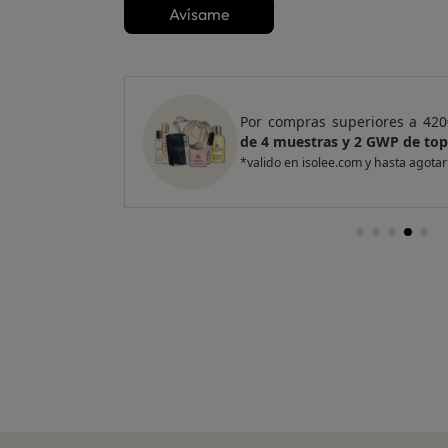
Avísame
e regalo
un Pack
Por compras superiores a 420
entas
de 4 muestras y 2 GWP de top
*valido en isolee.com y hasta agotar