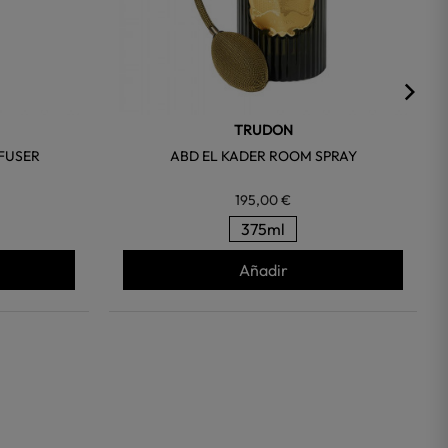
TRUDON
FFUSER
ABD EL KADER ROOM SPRAY
195,00 €
375ml
Añadir