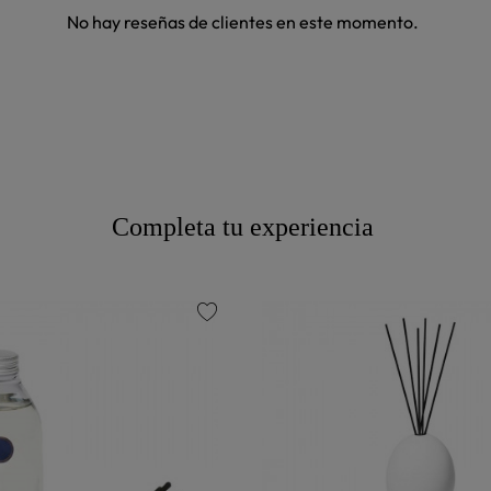
No hay reseñas de clientes en este momento.
Completa tu experiencia
favorite