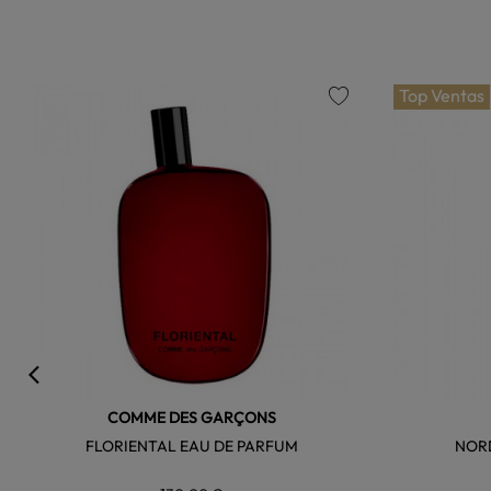
Top Ventas
favorite
COMME DES GARÇONS
FLORIENTAL EAU DE PARFUM
NOR