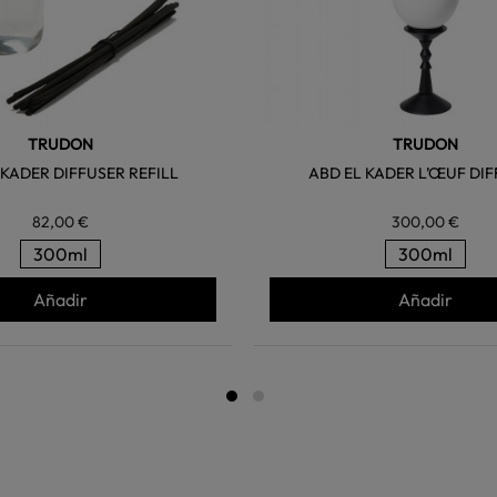
TRUDON
TRUDON
 KADER DIFFUSER REFILL
ABD EL KADER L’ŒUF DI
82,00 €
300,00 €
300ml
300ml
Añadir
Añadir