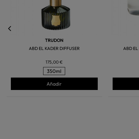
TRUDON
ABD EL KADER DIFFUSER
ABD EL
175,00 €
350ml
Añadir