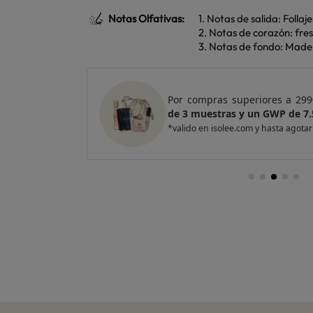
Notas Olfativas:
1. Notas de salida: Folla
2. Notas de corazón: fresia
3. Notas de fondo: Mader
e regalo
un Pack
Por compras superiores a 420
entas
de 4 muestras y 2 GWP de top
*valido en isolee.com y hasta agotar