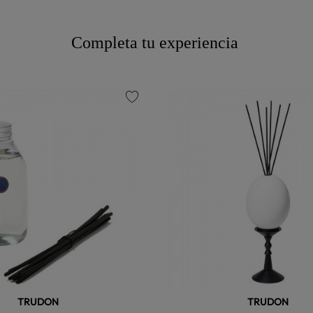
Completa tu experiencia
favorite
TRUDON
TRUDON