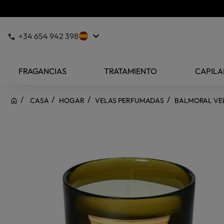
keyboard_arrow_down
+34 654 942 398
FRAGANCIAS
TRATAMIENTO
CAPILA
CASA
HOGAR
VELAS PERFUMADAS
BALMORAL VE