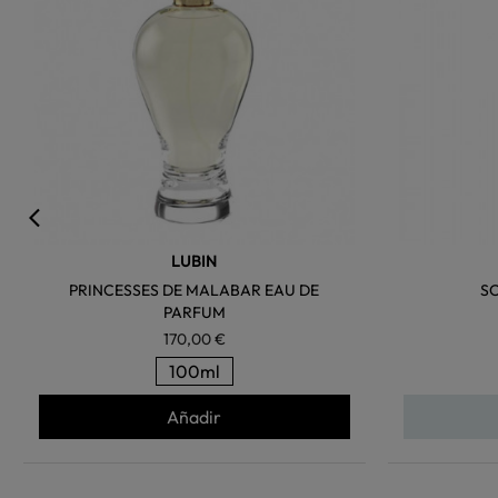
LUBIN
PRINCESSES DE MALABAR EAU DE
S
PARFUM
170,00 €
100ml
Añadir