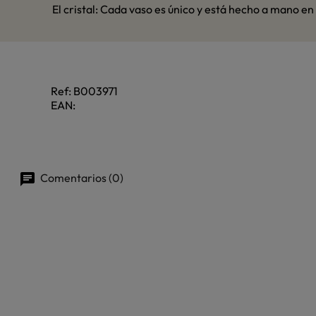
El cristal: Cada vaso es único y está hecho a mano e
Ref:
B003971
EAN:
Comentarios (0)