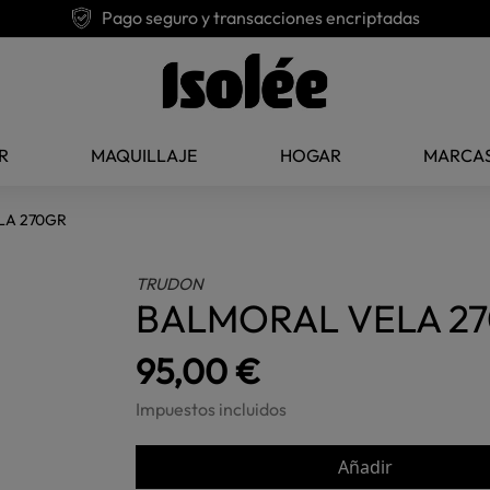
Pago seguro y transacciones encriptadas
R
MAQUILLAJE
HOGAR
MARCA
LA 270GR
TRUDON
BALMORAL VELA 2
95,00 €
Impuestos incluidos
Añadir