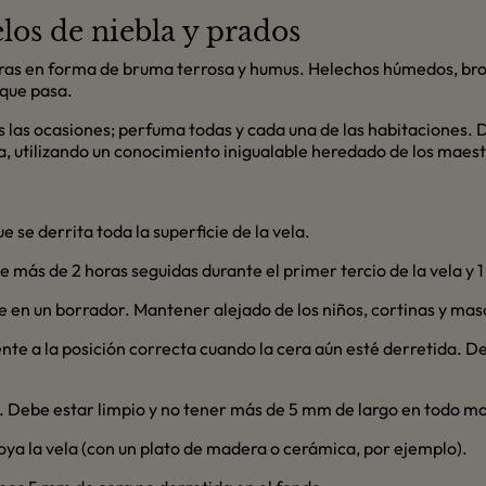
los de niebla y prados
anuras en forma de bruma terrosa y humus. Helechos húmedos, bro
 que pasa.
as las ocasiones; perfuma todas y cada una de las habitaciones. 
a, utilizando un conocimiento inigualable heredado de los maest
se derrita toda la superficie de la vela.
 más de 2 horas seguidas durante el primer tercio de la vela y 1
 en un borrador. Mantener alejado de los niños, cortinas y mas
te a la posición correcta cuando la cera aún esté derretida. Deje
a. Debe estar limpio y no tener más de 5 mm de largo en todo 
oya la vela (con un plato de madera o cerámica, por ejemplo).