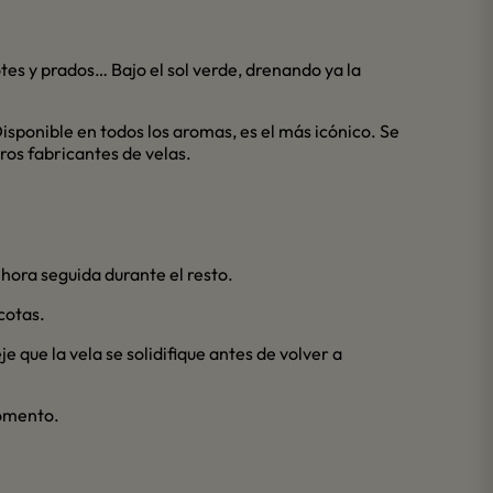
tes y prados… Bajo el sol verde, drenando ya la
Disponible en todos los aromas, es el más icónico. Se
ros fabricantes de velas.
 hora seguida durante el resto.
cotas.
 que la vela se solidifique antes de volver a
momento.