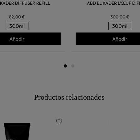
 KADER DIFFUSER REFILL
ABD EL KADER L’ŒUF DI
82,00 €
300,00 €
300ml
300ml
Añadir
Añadir
Productos relacionados
favorite