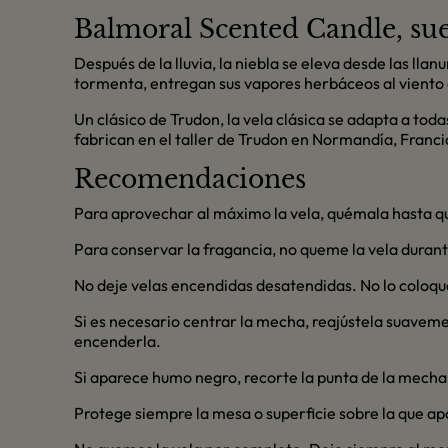
Balmoral Scented Candle, sue
Después de la lluvia, la niebla se eleva desde las ll
tormenta, entregan sus vapores herbáceos al viento
Un clásico de Trudon, la vela clásica se adapta a tod
fabrican en el taller de Trudon en Normandía, Franci
Recomendaciones
Para aprovechar al máximo la vela, quémala hasta que 
Para conservar la fragancia, no queme la vela durante
No deje velas encendidas desatendidas. No lo coloque
Si es necesario centrar la mecha, reajústela suavemen
encenderla.
Si aparece humo negro, recorte la punta de la mech
Protege siempre la mesa o superficie sobre la que ap