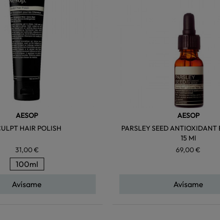
AESOP
AESOP
CULPT HAIR POLISH
PARSLEY SEED ANTIOXIDANT 
15 Ml
31,00 €
69,00 €
100ml
Avísame
Avísame