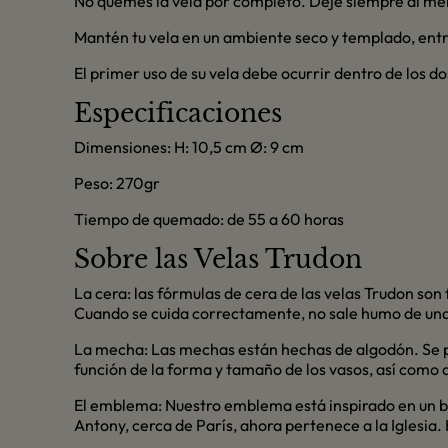
No quemes la vela por completo. Deje siempre al me
Mantén tu vela en un ambiente seco y templado, entr
El primer uso de su vela debe ocurrir dentro de los 
Especificaciones
Dimensiones: H: 10,5 cm Ø: 9 cm
Peso: 270gr
Tiempo de quemado: de 55 a 60 horas
Sobre las Velas Trudon
La cera: las fórmulas de cera de las velas Trudon son
Cuando se cuida correctamente, no sale humo de una 
La mecha: Las mechas están hechas de algodón. Se p
función de la forma y tamaño de los vasos, así como 
El emblema: Nuestro emblema está inspirado en un ba
Antony, cerca de París, ahora pertenece a la Iglesia.