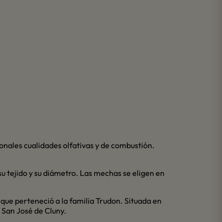
ionales cualidades olfativas y de combustión.
 tejido y su diámetro. Las mechas se eligen en
ue perteneció a la familia Trudon. Situada en
e San José de Cluny.