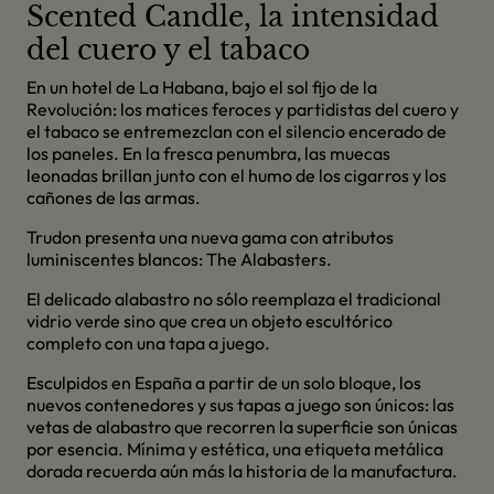
Scented Candle, la intensidad
del cuero y el tabaco
En un hotel de La Habana, bajo el sol fijo de la
Revolución: los matices feroces y partidistas del cuero y
el tabaco se entremezclan con el silencio encerado de
los paneles. En la fresca penumbra, las muecas
leonadas brillan junto con el humo de los cigarros y los
cañones de las armas.
Trudon presenta una nueva gama con atributos
luminiscentes blancos: The Alabasters.
El delicado alabastro no sólo reemplaza el tradicional
vidrio verde sino que crea un objeto escultórico
completo con una tapa a juego.
Esculpidos en España a partir de un solo bloque, los
nuevos contenedores y sus tapas a juego son únicos: las
vetas de alabastro que recorren la superficie son únicas
por esencia. Mínima y estética, una etiqueta metálica
dorada recuerda aún más la historia de la manufactura.