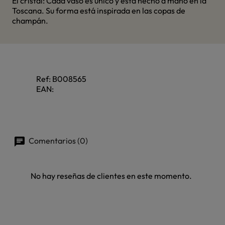
El cristal: Cada vaso es único y está hecho a mano en la
Toscana. Su forma está inspirada en las copas de
champán.
Ref:
B008565
EAN:
Comentarios (0)
No hay reseñas de clientes en este momento.