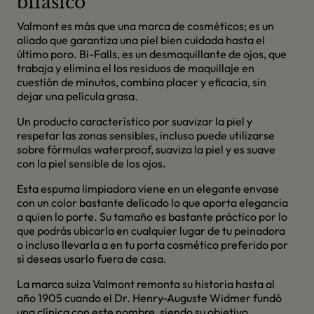
bifásico
Valmont es más que una marca de cosméticos; es un
aliado que garantiza una piel bien cuidada hasta el
último poro. Bi-Falls, es un desmaquillante de ojos, que
trabaja y elimina el los residuos de maquillaje en
cuestión de minutos, combina placer y eficacia, sin
dejar una película grasa.
Un producto característico por suavizar la piel y
respetar las zonas sensibles, incluso puede utilizarse
sobre fórmulas waterproof, suaviza la piel y es suave
con la piel sensible de los ojos.
Esta espuma limpiadora viene en un elegante envase
con un color bastante delicado lo que aporta elegancia
a quien lo porte. Su tamaño es bastante práctico por lo
que podrás ubicarla en cualquier lugar de tu peinadora
o incluso llevarla a en tu porta cosmético preferido por
si deseas usarlo fuera de casa.
La marca suiza Valmont remonta su historia hasta al
año 1905 cuando el Dr. Henry-Auguste Widmer fundó
una clínica con este nombre, siendo su objetivo