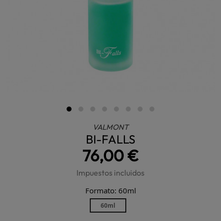
VALMONT
BI-FALLS
76,00 €
Impuestos incluidos
Formato: 60ml
60ml