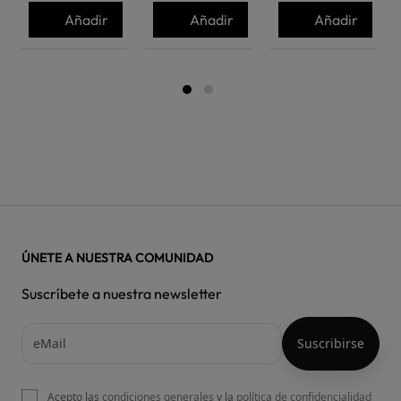
Añadir
Añadir
Añadir
ÚNETE A NUESTRA COMUNIDAD
Suscríbete a nuestra newsletter
Acepto las
condiciones generales
y la
política de confidencialidad