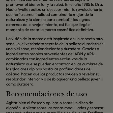
promover el bienestar y la salud. En el año 1985 la Dra.
Nadia Avalle realizó un descubrimiento revolucionario
que tenía como finalidad combinar lo mejor de la
naturaleza y la ciencia para combatir los signos
externos del envejecimiento, así fue que llegó el
momento de crear la marca cosmética definitiva.
La visión de la marca está inspirada en un aspecto muy
sencillo, el verdadero secreto de la belleza duradera es
una piel sana, resplandeciente y duradera. Gracias a
ingredientes propios provenientes del ADN y ARN,
combinados con ingredientes exclusivos de la
naturaleza que se pueden encontrar en las cumbres de
los glaciares alpinos hasta las profundidades del
océano, hacen que los productos ayuden a revelar su
resplandor interior y a desbloquear una belleza juvenil
como duradera.
Recomendaciones de uso
Agitar bien el frasco y aplicarlo sobre un disco de
algodón. Aplicar sobre las zonas maquilladas y esperar
unos segundos a que el maquillaje se disuelva. Deslizar