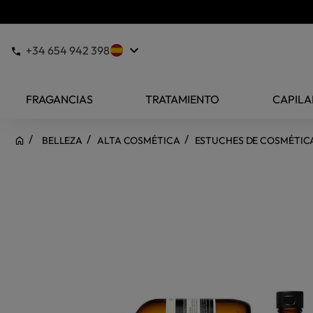
keyboard_arrow_down
+34 654 942 398
FRAGANCIAS
TRATAMIENTO
CAPILA
BELLEZA
ALTA COSMÉTICA
ESTUCHES DE COSMÉTIC