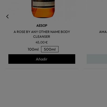
AESOP
A ROSE BY ANY OTHER NAME BODY
AMA
CLEANSER
45,00 €
100ml
500ml
Añadir