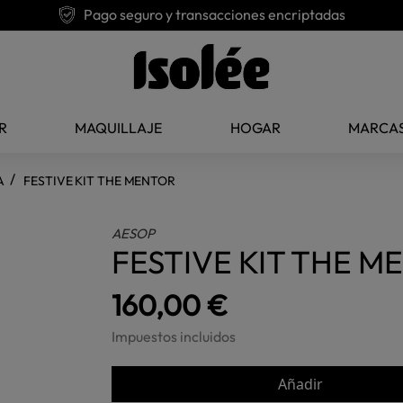
Pago seguro y transacciones encriptadas
R
MAQUILLAJE
HOGAR
MARCA
A
FESTIVE KIT THE MENTOR
AESOP
FESTIVE KIT THE M
160,00 €
Impuestos incluidos
Añadir