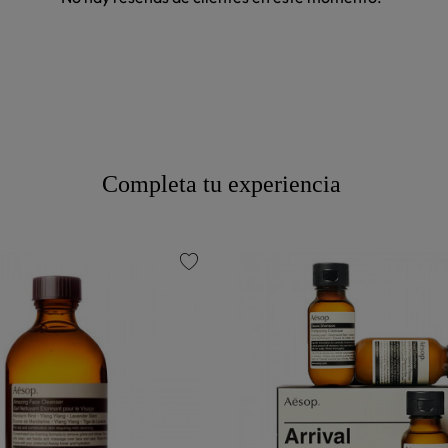
Completa tu experiencia
favorite