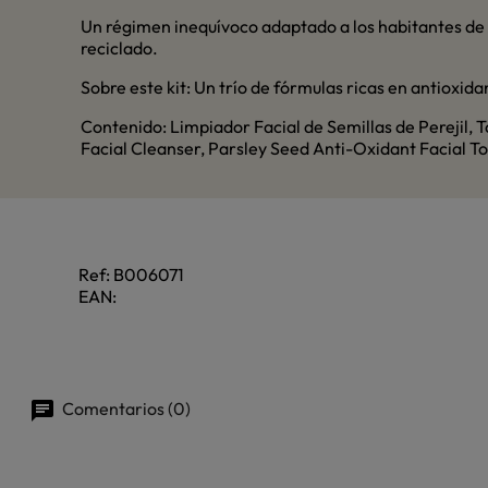
Un régimen inequívoco adaptado a los habitantes de l
reciclado.
Sobre este kit: Un trío de fórmulas ricas en antioxidan
Contenido: Limpiador Facial de Semillas de Perejil, T
Facial Cleanser, Parsley Seed Anti-Oxidant Facial T
Ref:
B006071
EAN:
Comentarios (0)