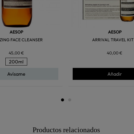
AESOP
AESOP
ZING FACE CLEANSER
ARRIVAL TRAVEL KIT
45,00 €
40,00 €
200ml
Avísame
Añadir
Productos relacionados