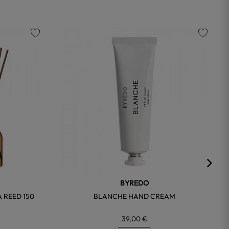
favorite
favorite
BYREDO
REED 150
BLANCHE HAND CREAM
39,00 €