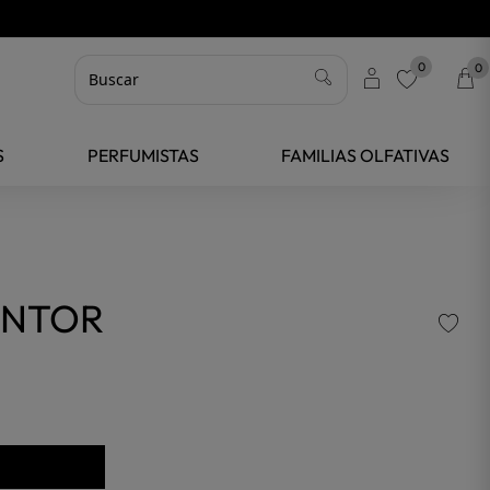
0
0
favorite
S
PERFUMISTAS
FAMILIAS OLFATIVAS
ENTOR