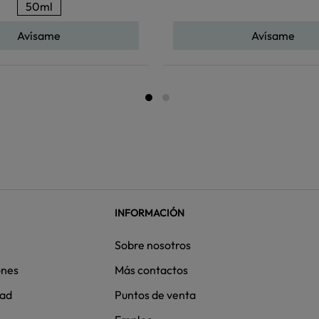
50ml
Avísame
Avísame
INFORMACIÓN
Sobre nosotros
ones
Más contactos
dad
Puntos de venta