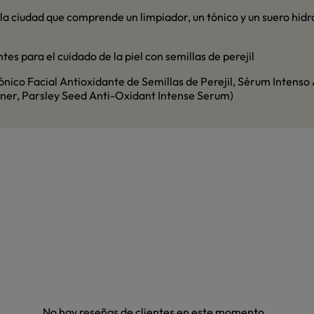
a ciudad que comprende un limpiador, un tónico y un suero hidr
tes para el cuidado de la piel con semillas de perejil
ónico Facial Antioxidante de Semillas de Perejil, Sérum Intenso
oner, Parsley Seed Anti-Oxidant Intense Serum)
No hay reseñas de clientes en este momento.