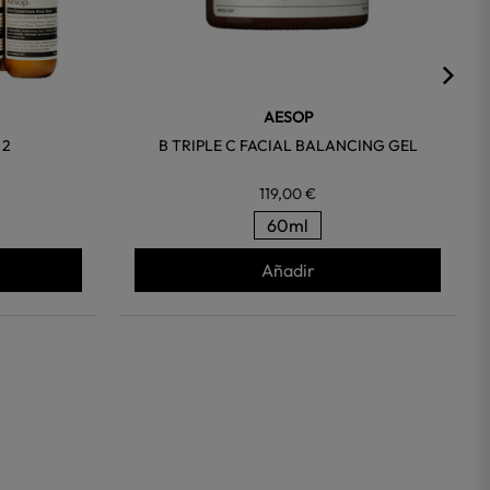
AESOP
 2
B TRIPLE C FACIAL BALANCING GEL
119,00 €
60ml
Añadir