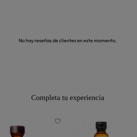
No hay reseñas de clientes en este momento.
Completa tu experiencia
favorite