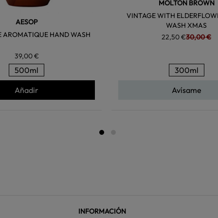
MOLTON BROWN
VINTAGE WITH ELDERFLOW
AESOP
WASH XMAS
E AROMATIQUE HAND WASH
22,50 €
30,00 €
39,00 €
500ml
300ml
Añadir
Avísame
INFORMACIÓN