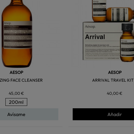
AESOP
AESOP
ZING FACE CLEANSER
ARRIVAL TRAVEL KIT
45,00 €
40,00 €
200ml
Avísame
Añadir