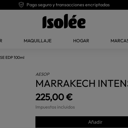
Pago seguro y transacciones encriptadas
R
MAQUILLAJE
HOGAR
MARCA
E EDP 100ml
AESOP
MARRAKECH INTENS
225,00 €
Impuestos incluidos
Añadir