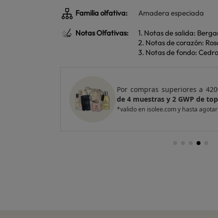
Familia olfativa:
Amadera especiada
Notas Olfativas:
1. Notas de salida: Ber
2. Notas de corazón: Ros
3. Notas de fondo: Cedro
e regalo
un Pack
Por compras superiores a 420
entas
de 4 muestras y 2 GWP de top
*valido en isolee.com y hasta agotar