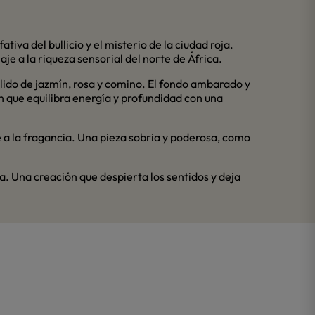
ativa del bullicio y el misterio de la ciudad roja.
aje a la riqueza sensorial del norte de África.
ido de jazmín, rosa y comino. El fondo ambarado y
ón que equilibra energía y profundidad con una
e a la fragancia. Una pieza sobria y poderosa, como
. Una creación que despierta los sentidos y deja