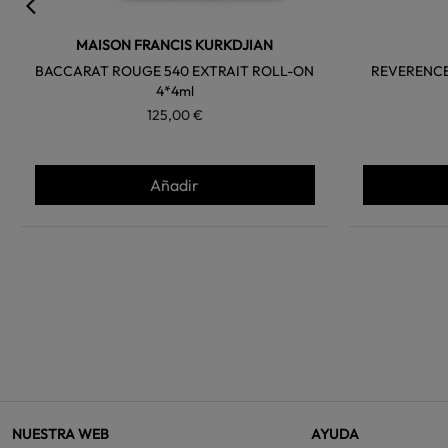
MAISON FRANCIS KURKDJIAN
BACCARAT ROUGE 540 EXTRAIT ROLL-ON
REVERENC
4*4ml
125,00 €
Añadir
NUESTRA WEB
AYUDA