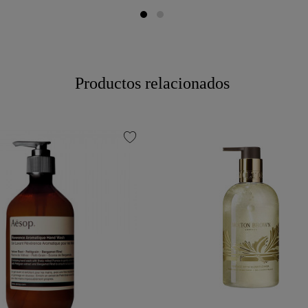
Productos relacionados
favorite