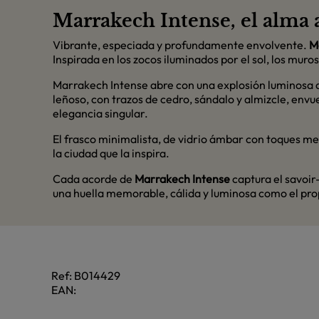
Marrakech Intense, el alma 
Vibrante, especiada y profundamente envolvente.
M
Inspirada en los zocos iluminados por el sol, los muro
Marrakech Intense abre con una explosión luminosa d
leñoso, con trazos de cedro, sándalo y almizcle, envu
elegancia singular.
El frasco minimalista, de vidrio ámbar con toques met
la ciudad que la inspira.
Cada acorde de
Marrakech Intense
captura el savoir
una huella memorable, cálida y luminosa como el pro
Ref:
B014429
EAN: