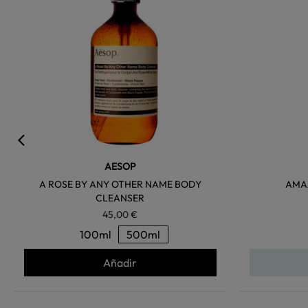
AESOP
A ROSE BY ANY OTHER NAME BODY
AMA
CLEANSER
45,00 €
100ml
500ml
Añadir