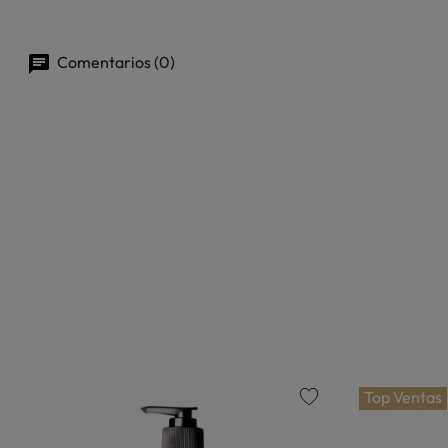
Comentarios (0)
Top Ventas
favorite