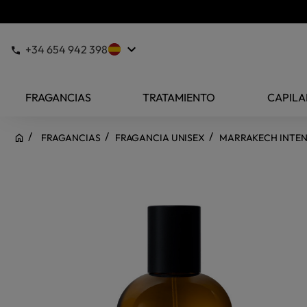
keyboard_arrow_down
+34 654 942 398
FRAGANCIAS
TRATAMIENTO
CAPILA
FRAGANCIAS
FRAGANCIA UNISEX
MARRAKECH INTENS