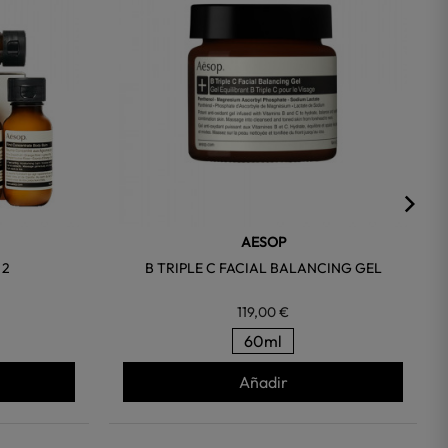
AESOP
 2
B TRIPLE C FACIAL BALANCING GEL
119,00 €
60ml
Añadir