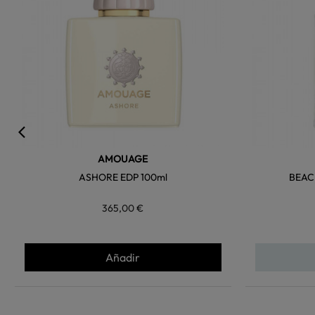
AMOUAGE
ASHORE EDP 100ml
BEAC
365,00 €
Añadir