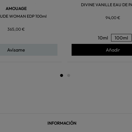
DIVINE VANILLE EAU DE 
AMOUAGE
LUDE WOMAN EDP 100ml
94,00 €
365,00 €
10ml
100ml
Avísame
Añadir
INFORMACIÓN