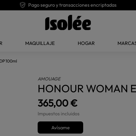
Pago seguro y transacciones encriptadas
R
MAQUILLAJE
HOGAR
MARCA
P 100ml
AMOUAGE
HONOUR WOMAN ED
365,00 €
Impuestos incluidos
Avísame