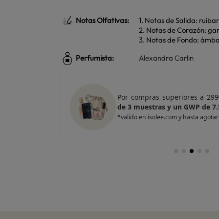
Notas Olfativas:
1. Notas de Salida: ruiba
2. Notas de Corazón: garde
3. Notas de Fondo: ámbar
Perfumista:
Alexandra Carlin
e regalo
un Pack
Por compras superiores a 420
ventas
de 4 muestras y 2 GWP de top
*valido en isolee.com y hasta agotar