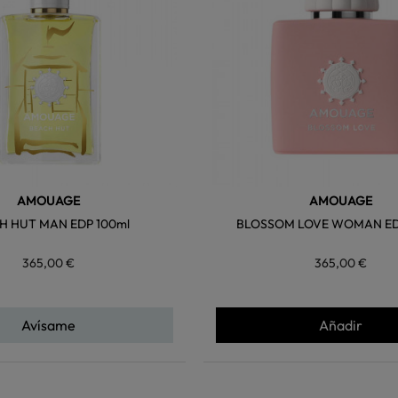
AMOUAGE
AMOUAGE
H HUT MAN EDP 100ml
BLOSSOM LOVE WOMAN ED
365,00 €
365,00 €
Avísame
Añadir