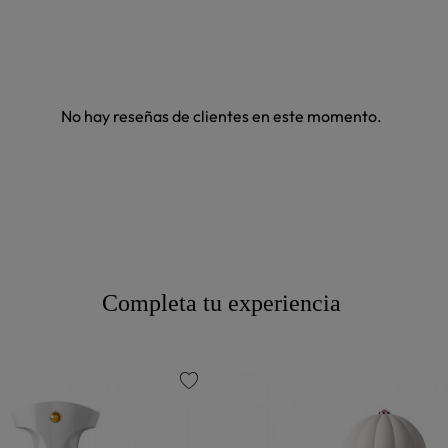
No hay reseñas de clientes en este momento.
Completa tu experiencia
favorite