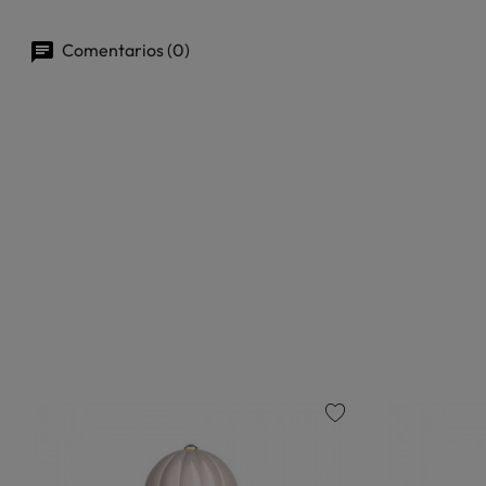
Comentarios (0)
favorite