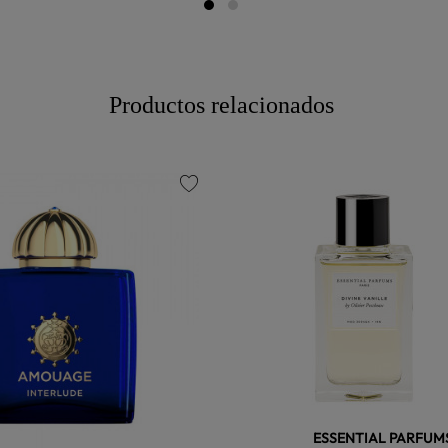
Productos relacionados
favorite
ESSENTIAL PARFUM