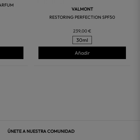
PARFUM
VALMONT
RESTORING PERFECTION SPF50
239,00 €
30ml
Añadir
ÚNETE A NUESTRA COMUNIDAD