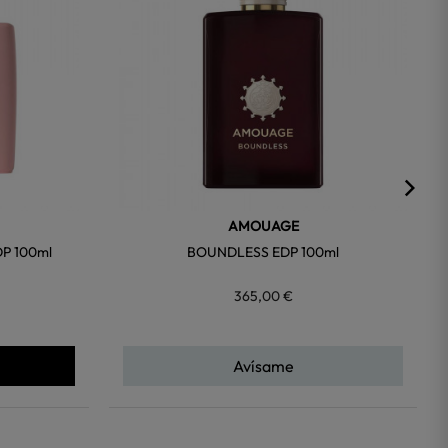
AMOUAGE
P 100ml
BOUNDLESS EDP 100ml
365,00 €
Avísame