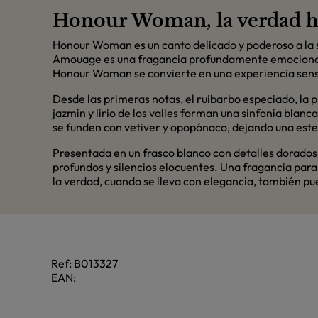
Honour Woman, la verdad 
Honour Woman es un canto delicado y poderoso a la sin
Amouage es una fragancia profundamente emocional, q
Honour Woman se convierte en una experiencia sensor
Desde las primeras notas, el ruibarbo especiado, la pi
jazmín y lirio de los valles forman una sinfonía blanc
se funden con vetiver y opopónaco, dejando una estel
Presentada en un frasco blanco con detalles dorados,
profundos y silencios elocuentes. Una fragancia para
la verdad, cuando se lleva con elegancia, también pue
Ref:
B013327
EAN: