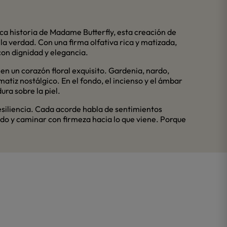
ica historia de Madame Butterfly, esta creación de
a verdad. Con una firma olfativa rica y matizada,
on dignidad y elegancia.
 en un corazón floral exquisito. Gardenia, nardo,
matiz nostálgico. En el fondo, el incienso y el ámbar
ra sobre la piel.
esiliencia. Cada acorde habla de sentimientos
ado y caminar con firmeza hacia lo que viene. Porque