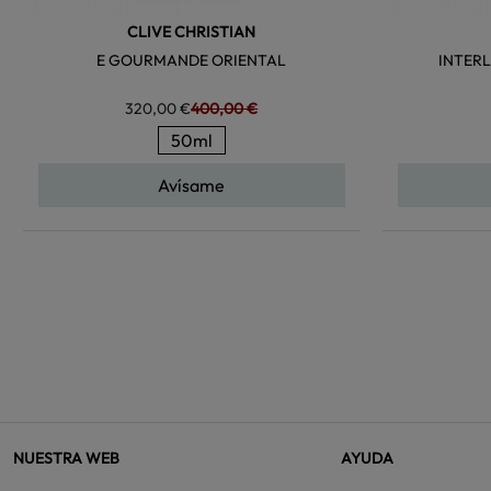
CLIVE CHRISTIAN
E GOURMANDE ORIENTAL
INTER
320,00 €
400,00 €
50ml
Avísame
NUESTRA WEB
AYUDA