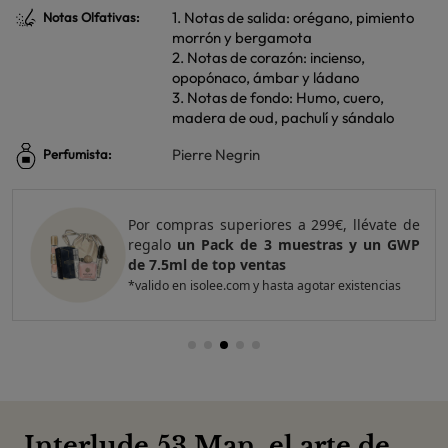
1. Notas de salida: orégano, pimiento
Notas Olfativas:
morrón y bergamota
2. Notas de corazón: incienso,
opopónaco, ámbar y ládano
3. Notas de fondo: Humo, cuero,
madera de oud, pachulí y sándalo
Pierre Negrin
Perfumista:
Por compras superiores a 299€, llévate de
regalo
un Pack de 3 muestras y un GWP
de 7.5ml de top ventas
*valido en isolee.com y hasta agotar existencias
Interlude 53 Man, el arte de