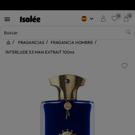
0
0
keyboard_arrow_down

favorite
FRAGANCIAS
FRAGANCIA HOMBRE
INTERLUDE 53 MAN EXTRAIT 100ml