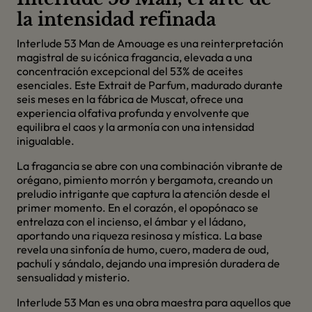
la intensidad refinada
Interlude 53 Man de Amouage es una reinterpretación
magistral de su icónica fragancia, elevada a una
concentración excepcional del 53% de aceites
esenciales.
Este Extrait de Parfum, madurado durante
seis meses en la fábrica de Muscat, ofrece una
experiencia olfativa profunda y envolvente que
equilibra el caos y la armonía con una intensidad
inigualable.
La fragancia se abre con una combinación vibrante de
orégano, pimiento morrón y bergamota, creando un
preludio intrigante que captura la atención desde el
primer momento. En el corazón, el opopónaco se
entrelaza con el incienso, el ámbar y el ládano,
aportando una riqueza resinosa y mística. La base
revela una sinfonía de humo, cuero, madera de oud,
pachulí y sándalo, dejando una impresión duradera de
sensualidad y misterio.​
Interlude 53 Man es una obra maestra para aquellos que