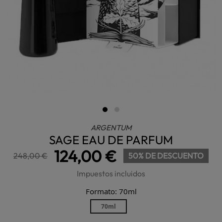
ARGENTUM
SAGE EAU DE PARFUM
124,00 €
248,00 €
50% DE DESCUENTO
Impuestos incluidos
Formato: 70ml
70ml