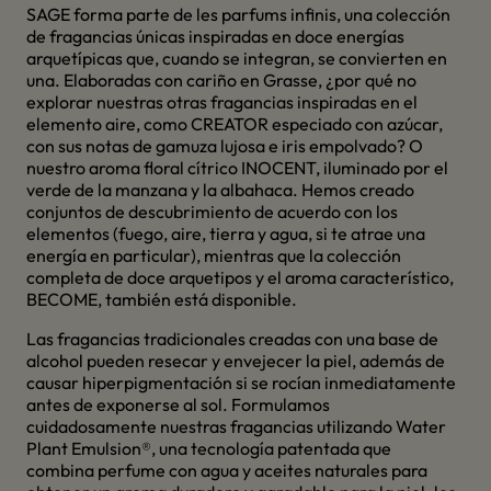
SAGE forma parte de les parfums infinis, una colección
de fragancias únicas inspiradas en doce energías
arquetípicas que, cuando se integran, se convierten en
una. Elaboradas con cariño en Grasse, ¿por qué no
explorar nuestras otras fragancias inspiradas en el
elemento aire, como CREATOR especiado con azúcar,
con sus notas de gamuza lujosa e iris empolvado? O
nuestro aroma floral cítrico INOCENT, iluminado por el
verde de la manzana y la albahaca. Hemos creado
conjuntos de descubrimiento de acuerdo con los
elementos (fuego, aire, tierra y agua, si te atrae una
energía en particular), mientras que la colección
completa de doce arquetipos y el aroma característico,
BECOME, también está disponible.
Las fragancias tradicionales creadas con una base de
alcohol pueden resecar y envejecer la piel, además de
causar hiperpigmentación si se rocían inmediatamente
antes de exponerse al sol. Formulamos
cuidadosamente nuestras fragancias utilizando Water
Plant Emulsion®, una tecnología patentada que
combina perfume con agua y aceites naturales para