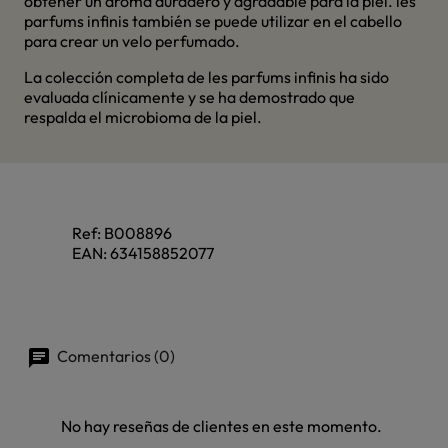
obtener un aroma duradero y agradable para la piel. les
parfums infinis también se puede utilizar en el cabello
para crear un velo perfumado.
La colección completa de les parfums infinis ha sido
evaluada clínicamente y se ha demostrado que
respalda el microbioma de la piel.
Ref:
B008896
EAN:
634158852077
Comentarios (0)
No hay reseñas de clientes en este momento.