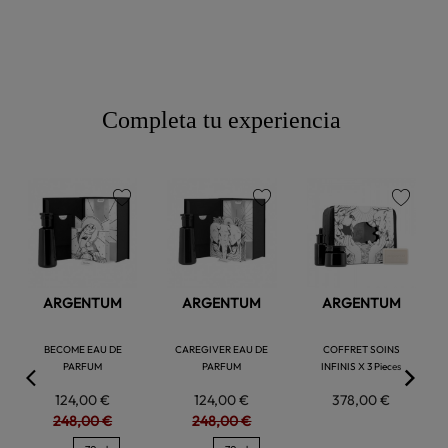
Completa tu experiencia
favorite
favorite
favorite
ARGENTUM
ARGENTUM
ARGENTUM
BECOME EAU DE
CAREGIVER EAU DE
COFFRET SOINS
PARFUM
PARFUM
INFINIS X 3 Pieces
124,00 €
124,00 €
378,00 €
248,00 €
248,00 €