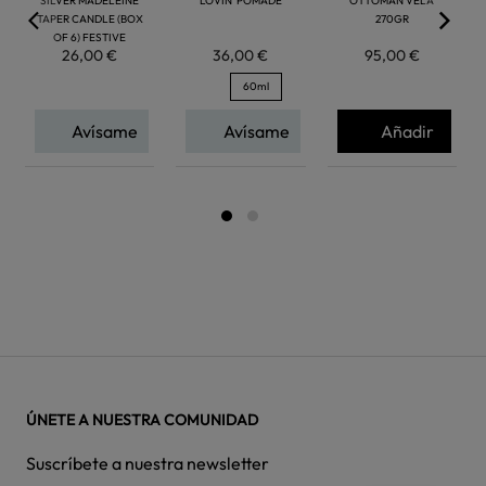
SILVER MADELEINE
LOVIN' POMADE
OTTOMAN VELA
TAPER CANDLE (BOX
270GR
OF 6) FESTIVE
26,00 €
36,00 €
95,00 €
60ml
Avísame
Avísame
Añadir
ÚNETE A NUESTRA COMUNIDAD
Suscríbete a nuestra newsletter