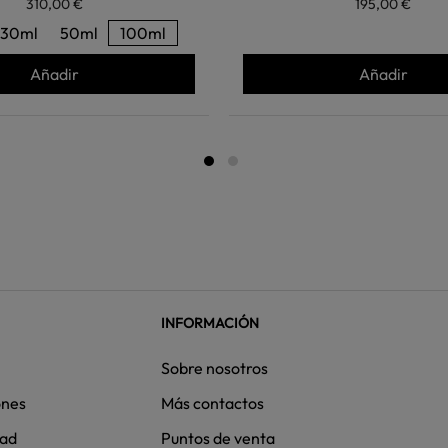
310,00 €
195,00 €
30ml
50ml
100ml
Añadir
Añadir
INFORMACIÓN
Sobre nosotros
ones
Más contactos
dad
Puntos de venta