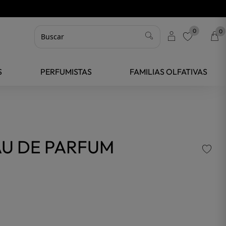
0
0
favorite
S
PERFUMISTAS
FAMILIAS OLFATIVAS
AU DE PARFUM