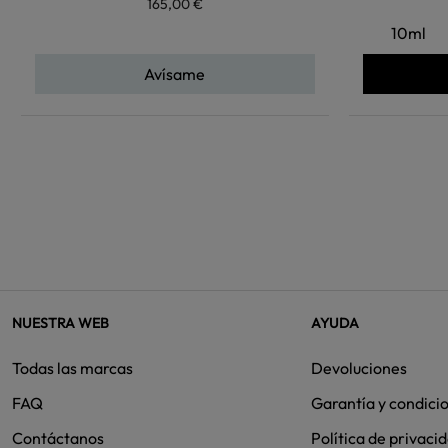
165,00 €
10ml
Avísame
NUESTRA WEB
AYUDA
Todas las marcas
Devoluciones
FAQ
Garantía y condici
Contáctanos
Política de privaci