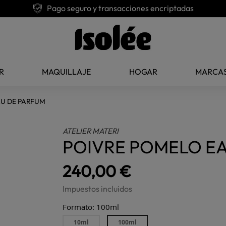
Pago seguro y transacciones encriptadas
R
MAQUILLAJE
HOGAR
MARCA
AU DE PARFUM
ATELIER MATERI
POIVRE POMELO E
240,00 €
Impuestos incluidos
Formato: 100ml
10ml
100ml