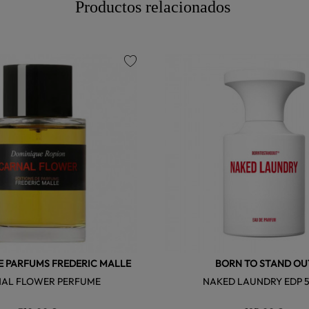
Productos relacionados
favorite
E PARFUMS FREDERIC MALLE
BORN TO STAND OU
AL FLOWER PERFUME
NAKED LAUNDRY EDP 