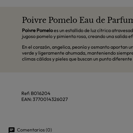
Poivre Pomelo Eau de Parfum 
Poivre Pomelo
es un estallido de luz cítrica atraves
jugoso pomelo y pimienta rosa, creando una salida efe
En el corazón, angelica, peonía y osmanto aportan un 
verde y ligeramente ahumada, manteniendo siempre un
climas cálidos y pieles que buscan un punto diferente 
Ref:
B016204
EAN:
3770014326027
Comentarios (0)