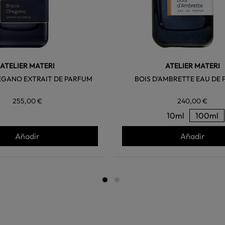
ATELIER MATERI
ATELIER MATERI
EGANO EXTRAIT DE PARFUM
BOIS D'AMBRETTE EAU DE
255,00 €
240,00 €
10ml
100ml
Añadir
Añadir