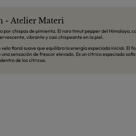
- Atelier Materi
ado por chispas de pimienta. El raro timut pepper del Himalaya,
rvescente, vibrante y casi chispeante en la piel.
velo floral suave que equilibra la energía especiada inicial. El
a sensación de frescor elevado. Es un cítrico especiado sofis
dentro de los cítricos.