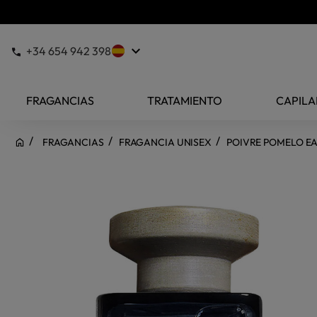
keyboard_arrow_down
+34 654 942 398
FRAGANCIAS
TRATAMIENTO
CAPILA
FRAGANCIAS
FRAGANCIA UNISEX
POIVRE POMELO E