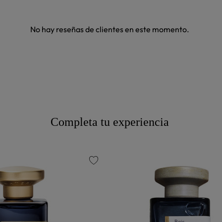
No hay reseñas de clientes en este momento.
Completa tu experiencia
favorite