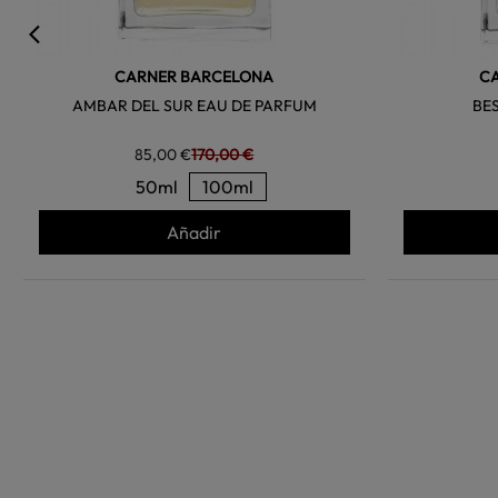
CARNER BARCELONA
C
AMBAR DEL SUR EAU DE PARFUM
BE
85,00 €
170,00 €
50ml
100ml
Añadir