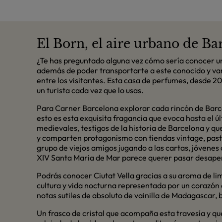
El Born, el aire urbano de Ba
¿Te has preguntado alguna vez cómo sería conocer u
además de poder transportarte a este conocido y vang
entre los visitantes. Esta casa de perfumes, desde 20
un turista cada vez que lo usas.
Para Carner Barcelona explorar cada rincón de Barcel
esto es esta exquisita fragancia que evoca hasta el úl
medievales, testigos de la historia de Barcelona y qu
y comparten protagonismo con tiendas vintage, paste
grupo de viejos amigos jugando a las cartas, jóvenes c
XIV Santa Maria de Mar parece querer pasar desaper
Podrás conocer Ciutat Vella gracias a su aroma de lim
cultura y vida nocturna representada por un corazón a
notas sutiles de absoluto de vainilla de Madagascar,
Un frasco de cristal que acompaña esta travesía y que