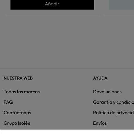
Añadir
NUESTRA WEB
AYUDA
Todas las marcas
Devoluciones
FAQ
Garantía y condici
Contáctanos
Política de privaci
Grupo Isolée
Envíos
Cookies