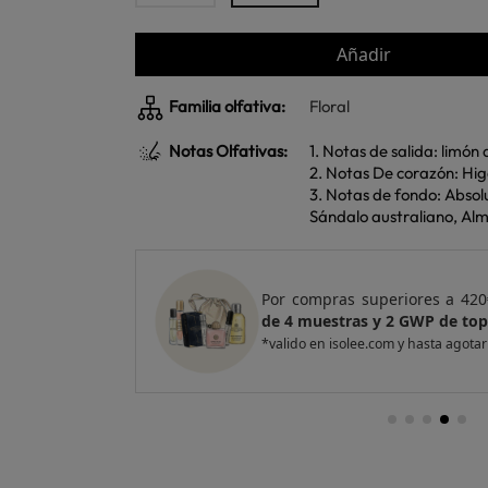
Añadir
Familia olfativa:
Floral
Notas Olfativas:
1. Notas de salida: limón
2. Notas De corazón: Hig
3. Notas de fondo: Abso
Sándalo australiano, Alm
e regalo
un Pack
Por compras superiores a 420
entas
de 4 muestras y 2 GWP de top
*valido en isolee.com y hasta agotar