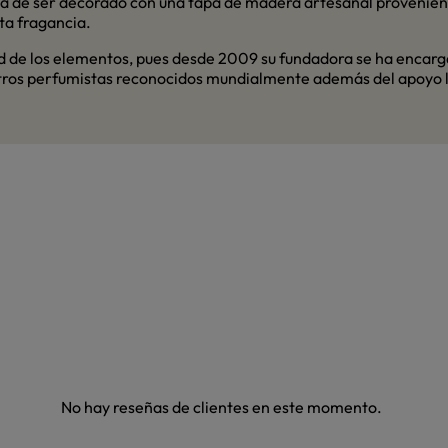
mina de ser decorado con una tapa de madera artesanal proveni
ta fragancia.
dad de los elementos, pues desde 2009 su fundadora se ha encarg
otros perfumistas reconocidos mundialmente además del apoyo loc
No hay reseñas de clientes en este momento.