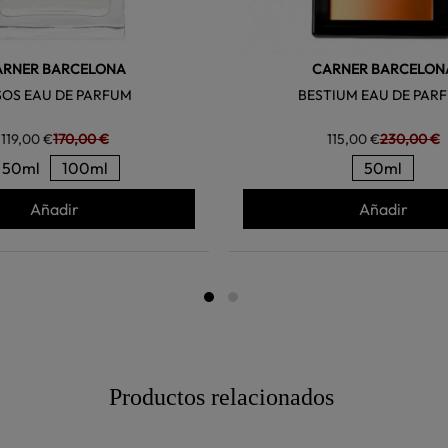
ARNER BARCELONA
CARNER BARCELON
SOS EAU DE PARFUM
BESTIUM EAU DE PAR
119,00 €
170,00 €
115,00 €
230,00 €
50ml
100ml
50ml
Añadir
Añadir
Productos relacionados