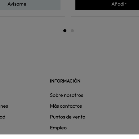
Avísame
Añadir
INFORMACIÓN
Sobre nosotros
ones
Más contactos
dad
Puntos de venta
Empleo