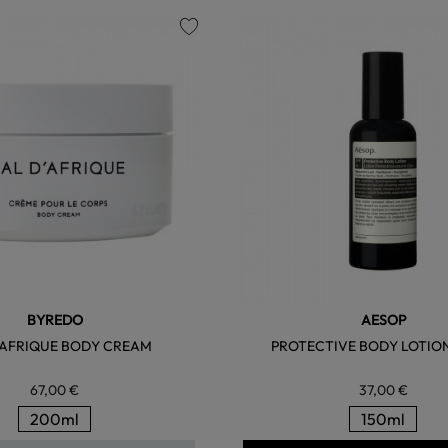
favorite
BYREDO
AESOP
'AFRIQUE BODY CREAM
PROTECTIVE BODY LOTION
67,00 €
37,00 €
200ml
150ml