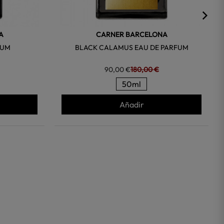
A
CARNER BARCELONA
FUM
BLACK CALAMUS EAU DE PARFUM
90,00 €
180,00 €
50ml
Añadir