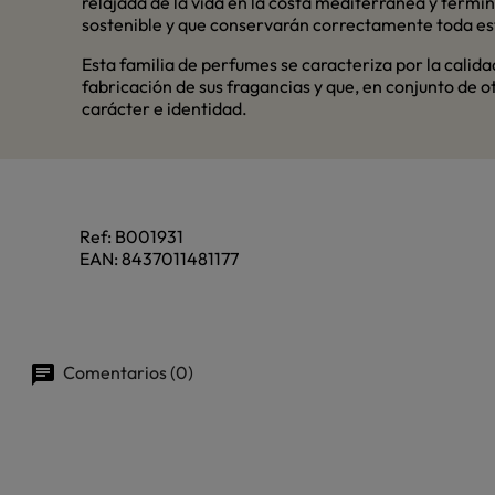
relajada de la vida en la costa mediterránea y ter
sostenible y que conservarán correctamente toda es
Esta familia de perfumes se caracteriza por la cali
fabricación de sus fragancias y que, en conjunto de 
carácter e identidad.
Ref:
B001931
EAN:
8437011481177
Comentarios (0)