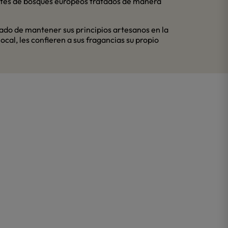
entes de bosques europeos tratados de manera
ado de mantener sus principios artesanos en la
al, les confieren a sus fragancias su propio