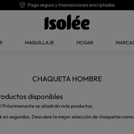
Pago seguro y transacciones encriptadas
R
MAQUILLAJE
HOGAR
MARCA
CHAQUETA HOMBRE
oductos disponibles
o! Próximamente se añadirán más productos.
ok en segundos. Descubre la mejor selección de chaquetas como 