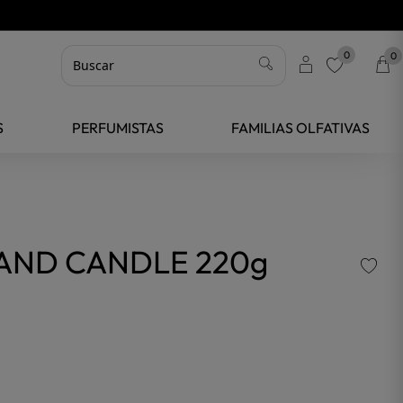
0
0
favorite
S
PERFUMISTAS
FAMILIAS OLFATIVAS
LAND CANDLE 220g