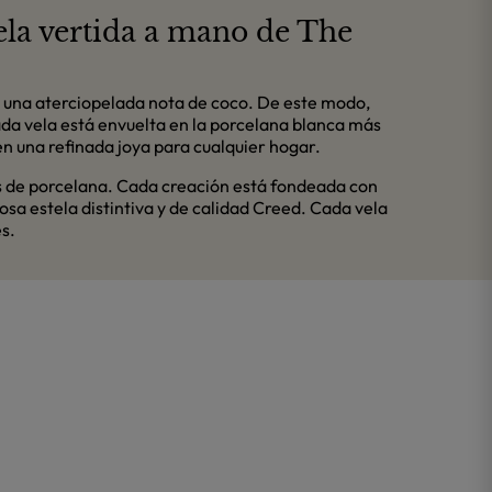
vela vertida a mano de The
on una aterciopelada nota de coco. De este modo,
ada vela está envuelta en la porcelana blanca más
en una refinada joya para cualquier hogar.
as de porcelana. Cada creación está fondeada con
sa estela distintiva y de calidad Creed. Cada vela
es.