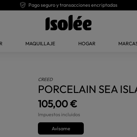
Pago seguro y transacciones encriptadas
R
MAQUILLAJE
HOGAR
MARCA
CREED
PORCELAIN SEA IS
105,00 €
Impuestos incluidos
Avísame