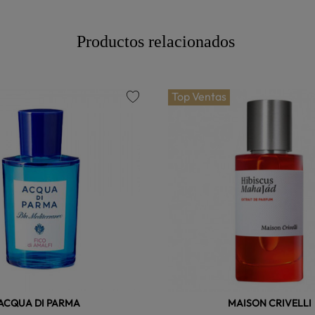
Productos relacionados
Top Ventas
favorite
ACQUA DI PARMA
MAISON CRIVELLI