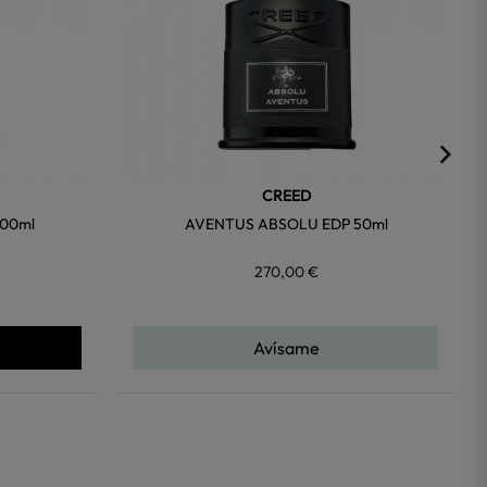
CREED
00ml
AVENTUS ABSOLU EDP 50ml
270,00 €
Avísame