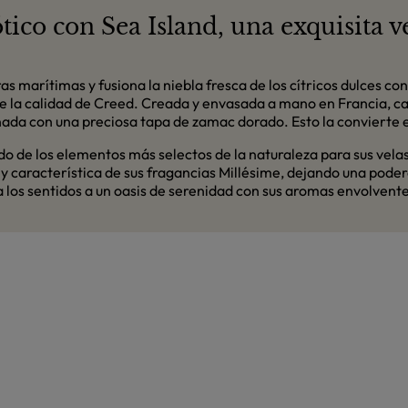
tico con Sea Island, una exquisita 
as marítimas y fusiona la niebla fresca de los cítricos dulces c
de la calidad de Creed. Creada y envasada a mano en Francia, c
onada con una preciosa tapa de zamac dorado. Esto la convierte 
o de los elementos más selectos de la naturaleza para sus vel
 característica de sus fragancias Millésime, dejando una podero
ta los sentidos a un oasis de serenidad con sus aromas envolvent