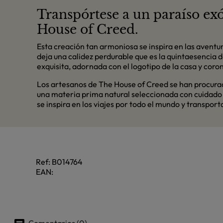
Transpórtese a un paraíso exó
House of Creed.
Esta creación tan armoniosa se inspira en las aventur
deja una calidez perdurable que es la quintaesencia 
exquisita, adornada con el logotipo de la casa y cor
Los artesanos de The House of Creed se han procurad
una materia prima natural seleccionada con cuidado y
se inspira en los viajes por todo el mundo y transpor
Ref:
B014764
EAN:
Comentarios (0)