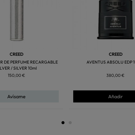
CREED
CREED
R DE PERFUME RECARGABLE
AVENTUS ABSOLU EDP 1
ILVER / SILVER 10ml
150,00 €
380,00 €
Avísame
Añadir