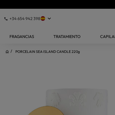
keyboard_arrow_down
+34 654 942 398
FRAGANCIAS
TRATAMIENTO
CAPILA
PORCELAIN SEA ISLAND CANDLE 220g