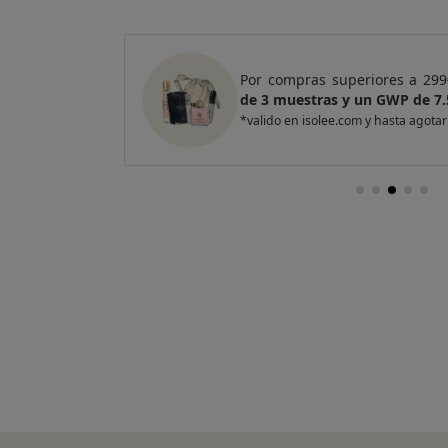
e regalo
un Pack
Por compras superiores a 299
de 3 muestras y un GWP de 7.
*valido en isolee.com y hasta agotar