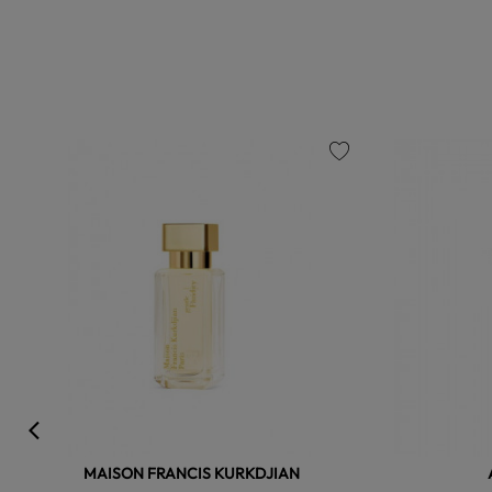
favorite
MAISON FRANCIS KURKDJIAN