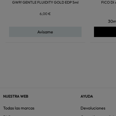
GWP/ GENTLE FLUIDITY GOLD EDP 5ml
FICO DI
6,00 €
30m
Avísame
NUESTRA WEB
AYUDA
Todas las marcas
Devoluciones