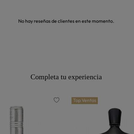
No hay reseñas de clientes en este momento.
Completa tu experiencia
Top Ventas
favorite