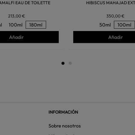
 AMALFI EAU DE TOILETTE
HIBISCUS MAHAJAD EX
213,00 €
350,00 €
l
100ml
180ml
50ml
100ml
Añadir
Añadir
INFORMACIÓN
Sobre nosotros