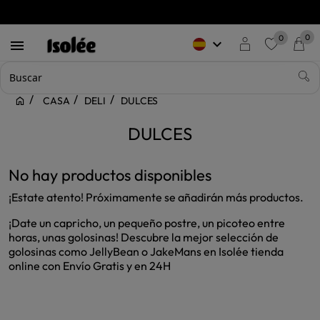
0
0
keyboard_arrow_down

favorite
CASA
DELI
DULCES
DULCES
No hay productos disponibles
¡Estate atento! Próximamente se añadirán más productos.
¡Date un capricho, un pequeño postre, un picoteo entre
horas, unas golosinas! Descubre la mejor selección de
golosinas como JellyBean o JakeMans en Isolée tienda
online con Envío Gratis y en 24H