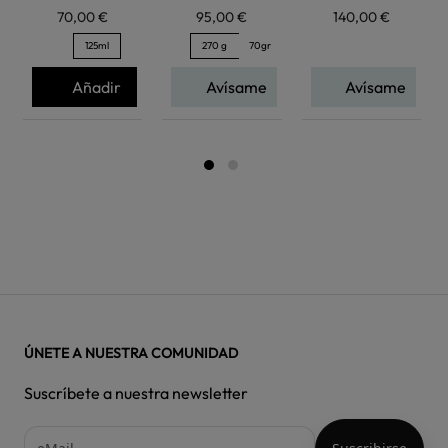
70,00 €
95,00 €
140,00 €
125ml
270 g
70gr
Añadir
Avísame
Avísame
ÚNETE A NUESTRA COMUNIDAD
Suscríbete a nuestra newsletter