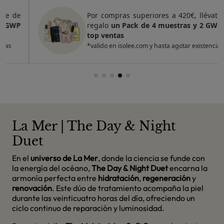
Por compras superiores a 420€, llévate de
regalo
un Pack de 4 muestras y 2 GWP de
top ventas
*valido en isolee.com y hasta agotar existencias
La Mer | The Day & Night
Duet
En el
universo de La Mer
, donde la ciencia se funde con
la energía del océano,
The Day & Night Duet
encarna la
armonía perfecta entre
hidratación
,
regeneración
y
renovación
. Este dúo de tratamiento acompaña la piel
durante las veinticuatro horas del día, ofreciendo un
ciclo continuo de reparación y luminosidad.