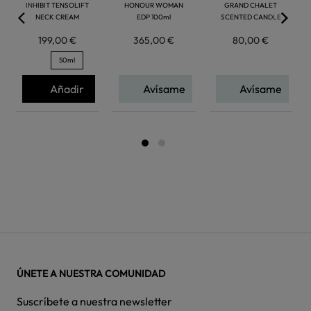
INHIBIT TENSOLIFT
HONOUR WOMAN
GRAND CHALET
NECK CREAM
EDP 100ml
SCENTED CANDLE
199,00 €
365,00 €
80,00 €
50ml
Añadir
Avísame
Avísame
ÚNETE A NUESTRA COMUNIDAD
Suscríbete a nuestra newsletter