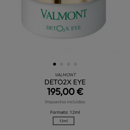
VALMONT
DETO2X EYE
195,00 €
Impuestos incluidos
Formato: 12ml
12ml