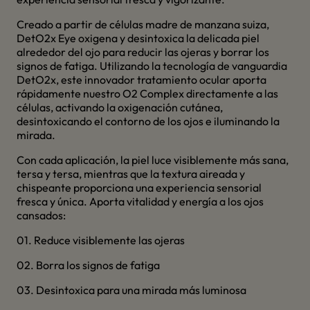
Creado a partir de células madre de manzana suiza,
DetO2x Eye oxigena y desintoxica la delicada piel
alrededor del ojo para reducir las ojeras y borrar los
signos de fatiga. Utilizando la tecnología de vanguardia
DetO2x, este innovador tratamiento ocular aporta
rápidamente nuestro O2 Complex directamente a las
células, activando la oxigenación cutánea,
desintoxicando el contorno de los ojos e iluminando la
mirada.
Con cada aplicación, la piel luce visiblemente más sana,
tersa y tersa, mientras que la textura aireada y
chispeante proporciona una experiencia sensorial
fresca y única. Aporta vitalidad y energía a los ojos
cansados:
01. Reduce visiblemente las ojeras
02. Borra los signos de fatiga
03. Desintoxica para una mirada más luminosa