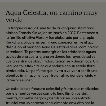
Aqua Celestia, un camino muy
verde
La fragancia Aqua Celestia de la vanguardista marca
Maison Francis Kurkdjian se lanzó en 2017. Pertenece a
la familia olfativa Floral y fue elaborada por el propio
Kurkdjian. Si quieres sentir una conexión entre el azul
del cielo y el mar con Aqua Celestia verás el camino a la
serenidad. Te podrás sumergir en las cristalinas aguas
azules de una costa lejana en donde los rayos de sol se
cuelan entre las olas, nítidas, radiantes y dinámicas. Un
«eau de toilette» cítrico que seduce con su estela floral
almizclada. Un perfume que invita a volver a sentir una
plenitud infinita, un encuentro olfativo donde el cielo y
la tierra se unen.
Un estallido de frescura celestial y frutas que matizados
por elementos verdes como la lima (limón verde),
menta, grosellas negras y neroli hacen una entrada
triunfal con un corazón sensualmente envuelto por la