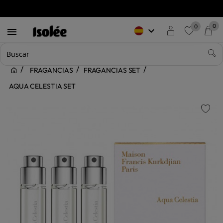
0
0
keyboard_arrow_down

favorite
FRAGANCIAS
FRAGANCIAS SET
AQUA CELESTIA SET