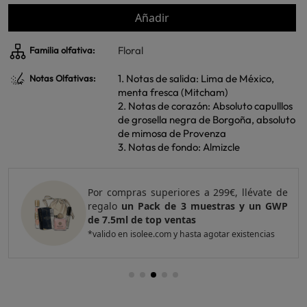
Añadir
Floral
Familia olfativa:
1. Notas de salida: Lima de México,
Notas Olfativas:
menta fresca (Mitcham)
2. Notas de corazón: Absoluto capulllos
de grosella negra de Borgoña, absoluto
de mimosa de Provenza
3. Notas de fondo: Almizcle
Por compras superiores a 420€, llévate de
regalo
un Pack de 4 muestras y 2 GWP de
top ventas
*valido en isolee.com y hasta agotar existencias