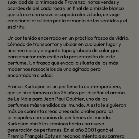
suavidad de la mimosa de Provenza, notas verdes y
acordes de delicada rosa y un final de almizcle blanco
que ofrece una suave escapada almizclada, un viaje
emocional arrullado por la armonía de los sentidos y el
espíritu.
Un contenido encerrado en un práctico frasco de vidrio,
cómodo de transportar y ubicar en cualquier lugar y
una hermosa y elegante tapa grabada de color gris
para aportar más estilo a la presentación de este
perfume. Un frasco que evoca la silueta de los más
modernos rascacielos de una agitada pero
encantadora ciudad.
Francis Kurkdjian es un perfumista contemporáneo,
que se hizo famoso a los 26 años por diseñar el aroma
de Le Male para Jean Paul Gaultier, uno de los
perfumes más vendidos del mundo. A esto le siguieron
más de cuarenta creaciones adicionales para las
principales compañías de perfumes del mundo.
Kurkdjian abrió los caminos hacia una nueva
generación de perfumes. En el año 2001 ganó el
Premio François Coty en reconocimiento a su carrera