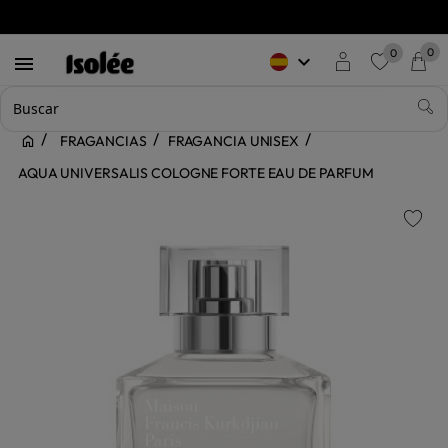
0
0
keyboard_arrow_down

favorite
FRAGANCIAS
FRAGANCIA UNISEX
AQUA UNIVERSALIS COLOGNE FORTE EAU DE PARFUM