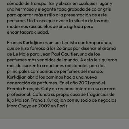
cómodo de transportar y ubicar en cualquier lugar y
una hermosa y elegante tapa grabada de color gris
para aportar más estilo a la presentación de este
perfume. Un frasco que evoca la silueta de los más
modernos rascacielos de una agitada pero
encantadora ciudad.
Francis Kurkdjian es un perfumista contemporáneo,
que se hizo famoso a los 26 años por diseñar el aroma
de Le Male para Jean Paul Gaultier, uno de los
perfumes más vendidos del mundo. A esto le siguieron
más de cuarenta creaciones adicionales para las
principales compañías de perfumes del mundo.
Kurkdjian abrió los caminos hacia una nueva
generación de perfumes. En el año 2001 ganó el
Premio François Coty en reconocimiento a su carrera
profesional. Cofundó su propia casa de fragancias de
lujo Maison Francis Kurkdjian con su socio de negocios
Marc Chaya en 2009 en París.