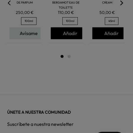
DE PARFUM
BERGAMOT EAU DE
CREAM
TOILETTE
250,00 €
110,00 €
50,00 €
100ml
100ml
45ml
Avísame
Añadir
Añadir
ÚNETE A NUESTRA COMUNIDAD
Suscríbete a nuestra newsletter