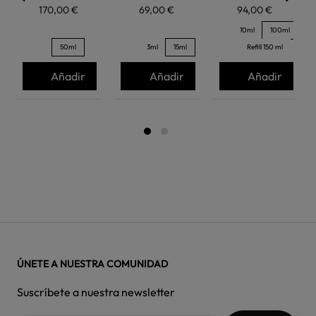
170,00 €
69,00 €
94,00 €
10ml
100ml
50ml
3ml
15ml
Refill 150 ml
Añadir
Añadir
Añadir
ÚNETE A NUESTRA COMUNIDAD
Suscríbete a nuestra newsletter