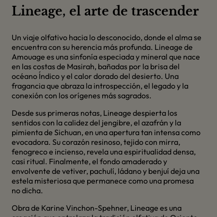
Lineage, el arte de trascender
Un viaje olfativo hacia lo desconocido, donde el alma se
encuentra con su herencia más profunda. Lineage de
Amouage es una sinfonía especiada y mineral que nace
en las costas de Masirah, bañadas por la brisa del
océano Índico y el calor dorado del desierto. Una
fragancia que abraza la introspección, el legado y la
conexión con los orígenes más sagrados.
Desde sus primeras notas, Lineage despierta los
sentidos con la calidez del jengibre, el azafrán y la
pimienta de Sichuan, en una apertura tan intensa como
evocadora. Su corazón resinoso, tejido con mirra,
fenogreco e incienso, revela una espiritualidad densa,
casi ritual. Finalmente, el fondo amaderado y
envolvente de vetiver, pachulí, ládano y benjuí deja una
estela misteriosa que permanece como una promesa
no dicha.
Obra de Karine Vinchon-Spehner, Lineage es una