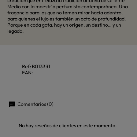
creación que entrelaza la tradición olfativa de Oriente
Medio con la maestría perfumista contemporánea. Una
fragancia para los que no temen mirar hacia adentro,
para quienes el lujo es también un acto de profundidad.
Porque en cada gota, hay un origen, un destino… y un
legado.
Ref:
B013331
EAN:
Comentarios (0)
No hay reseñas de clientes en este momento.