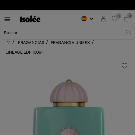
0
0
keyboard_arrow_down

favorite
FRAGANCIAS
FRAGANCIA UNISEX
LINEAGE EDP 100ml