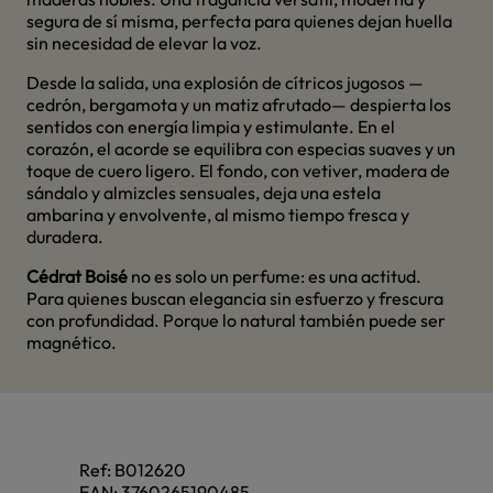
segura de sí misma, perfecta para quienes dejan huella
sin necesidad de elevar la voz.
Desde la salida, una explosión de cítricos jugosos —
cedrón, bergamota y un matiz afrutado— despierta los
sentidos con energía limpia y estimulante. En el
corazón, el acorde se equilibra con especias suaves y un
toque de cuero ligero. El fondo, con vetiver, madera de
sándalo y almizcles sensuales, deja una estela
ambarina y envolvente, al mismo tiempo fresca y
duradera.
Cédrat Boisé
no es solo un perfume: es una actitud.
Para quienes buscan elegancia sin esfuerzo y frescura
con profundidad. Porque lo natural también puede ser
magnético.
Ref:
B012620
EAN:
3760265190485