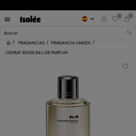
0
0
keyboard_arrow_down

favorite
FRAGANCIAS
FRAGANCIA UNISEX
CEDRAT BOISE EAU DE PARFUM