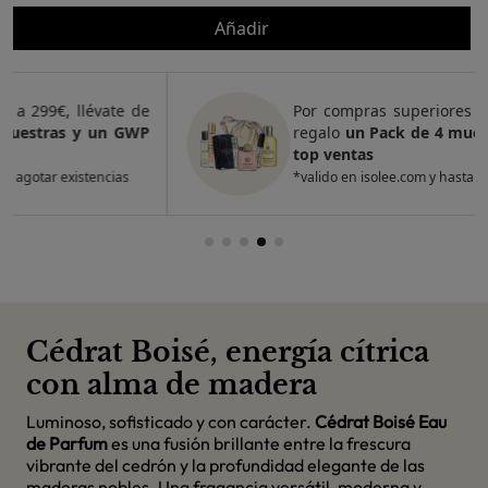
Añadir
Por compras superiores a 420€, llévate de
regalo
un Pack de 4 muestras y 2 GWP de
top ventas
*valido en isolee.com y hasta agotar existencias
Cédrat Boisé, energía cítrica
con alma de madera
Luminoso, sofisticado y con carácter.
Cédrat Boisé Eau
de Parfum
es una fusión brillante entre la frescura
vibrante del cedrón y la profundidad elegante de las
maderas nobles. Una fragancia versátil, moderna y