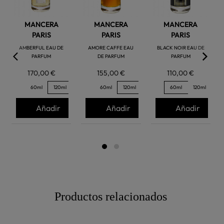
MANCERA
MANCERA
MANCERA
PARIS
PARIS
PARIS
AMBERFUL EAU DE
AMORE CAFFE EAU
BLACK NOIR EAU DE
PARFUM
DE PARFUM
PARFUM
170,00 €
155,00 €
110,00 €
60ml
120ml
60ml
120ml
60ml
120ml
Añadir
Añadir
Añadir
Productos relacionados