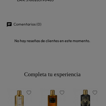
Comentarios (0)
No hay reseñas de clientes en este momento.
Completa tu experiencia
favorite
favorite
favorite