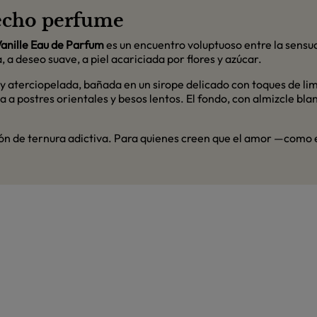
hecho perfume
anille Eau de Parfum
es un encuentro voluptuoso entre la sensual
 a deseo suave, a piel acariciada por flores y azúcar.
 y aterciopelada, bañada en un sirope delicado con toques de limó
 a postres orientales y besos lentos. El fondo, con almizcle bla
ión de ternura adictiva. Para quienes creen que el amor —como 