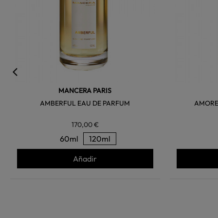
MANCERA PARIS
AMBERFUL EAU DE PARFUM
AMORE
170,00 €
60ml
120ml
Añadir