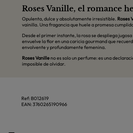
Roses Vanille, el romance 
Opulenta, dulce y absolutamente irresistible.
Roses V
vainilla. Una fragancia que huele a promesa cumplida,
Desde el primer instante, la rosa se despliega jugosa
envuelve la flor en una caricia gourmand que recuerda
envolvente y profundamente femenina.
Roses Vanille
no es solo un perfume: es una declarac
imposible de olvidar.
Ref:
B012619
EAN:
3760265190966