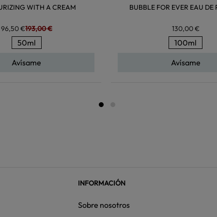
URIZING WITH A CREAM
BUBBLE FOR EVER EAU DE
96,50 €
193,00 €
130,00 €
50ml
100ml
Avísame
Avísame
INFORMACIÓN
Sobre nosotros