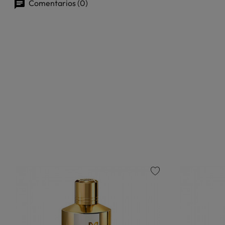
Comentarios (0)
favorite