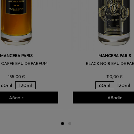
MANCERA PARIS
MANCERA PARIS
 CAFFE EAU DE PARFUM
BLACK NOIR EAU DE PA
155,00 €
110,00 €
60ml
120ml
60ml
120ml
Añadir
Añadir