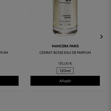
MANCERA PARIS
RFUM
CEDRAT BOISE EAU DE PARFUM
135,00 €
120ml
Añadir