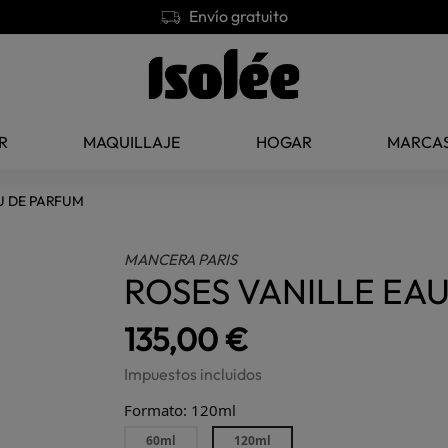
Pago seguro y transacciones encriptadas
R
MAQUILLAJE
HOGAR
MARCA
U DE PARFUM
MANCERA PARIS
ROSES VANILLE EA
135,00 €
Impuestos incluidos
Formato: 120ml
60ml
120ml