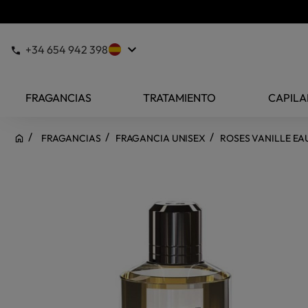
keyboard_arrow_down
+34 654 942 398
FRAGANCIAS
TRATAMIENTO
CAPILA
FRAGANCIAS
FRAGANCIA UNISEX
ROSES VANILLE EA