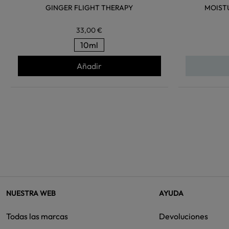
GINGER FLIGHT THERAPY
MOIST
33,00 €
10ml
Añadir
NUESTRA WEB
AYUDA
Todas las marcas
Devoluciones