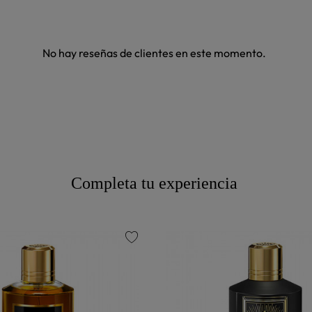
No hay reseñas de clientes en este momento.
Completa tu experiencia
favorite