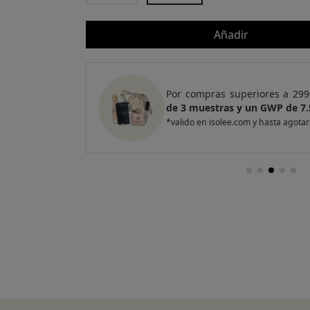
Añadir
e regalo
un Pack
Por compras superiores a 299
de 3 muestras y un GWP de 7.
*valido en isolee.com y hasta agotar