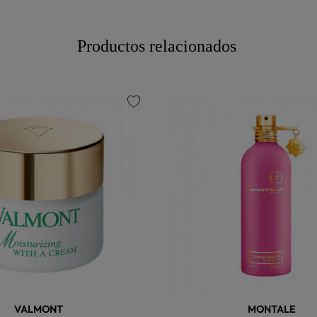
Productos relacionados
favorite
VALMONT
MONTALE