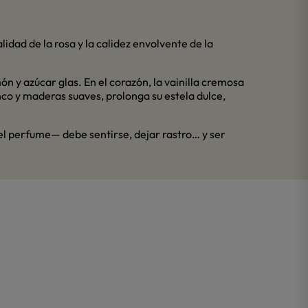
idad de la rosa y la calidez envolvente de la
n y azúcar glas. En el corazón, la vainilla cremosa
nco y maderas suaves, prolonga su estela dulce,
el perfume— debe sentirse, dejar rastro… y ser