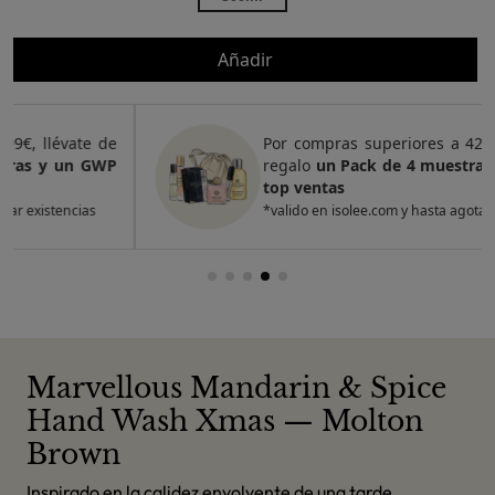
Añadir
Por compras superiores a 420€, llévate de
regalo
un Pack de 4 muestras y 2 GWP de
top ventas
*valido en isolee.com y hasta agotar existencias
Marvellous Mandarin & Spice
Hand Wash Xmas — Molton
Brown
Inspirado en la calidez envolvente de una tarde