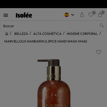
0
0
keyboard_arrow_down

favorite
BELLEZA
ALTA COSMÉTICA
HIGIENE CORPORAL
MARVELLOUS MANDARIN & SPICE HAND WASH XMAS