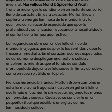
invernal,
Marvellous Mand & Spice Hand Wash
transforma un gesto cotidiano en un instante sensorial
lleno de carácter. En esta creación, Molton Brown
captura la energía luminosa de la mandarina y la
equilibra con un acorde especiado que aporta
profundidad y sofisticación, evocando la hospitalidad y
el confort de la temporada festiva.
La fragancia se abre con un destello cítrico de
mandarina jugosa, que despierta los sentidos y aporta
frescura inmediata. En el corazón, acordes especiados
de cardamomo despliegan una textura cálida y
envolvente, mientras que el fondo de sándalo
aterciopelado deja una estela suave, íntima y duradera,
como un susurro cálido en la piel.
Fiel a su herencia británica, Molton Brown combina en
esta fórmula una fragancia rica con un gel cristalino
que limpia eficazmente sin resecar, dejando las manos
perfumadas y suaves. Cada uso se convierte en un
pequeño ritual que equilibra energía y calma,
luminosidad y calidez.