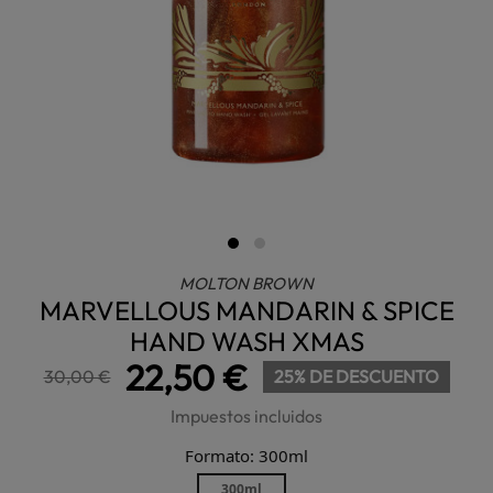
MOLTON BROWN
MARVELLOUS MANDARIN & SPICE
HAND WASH XMAS
22,50 €
30,00 €
25% DE DESCUENTO
Impuestos incluidos
Formato: 300ml
300ml