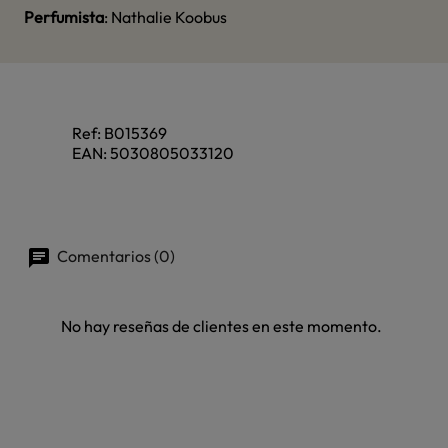
Perfumista
: Nathalie Koobus
Ref:
B015369
EAN:
5030805033120
Comentarios (0)
No hay reseñas de clientes en este momento.