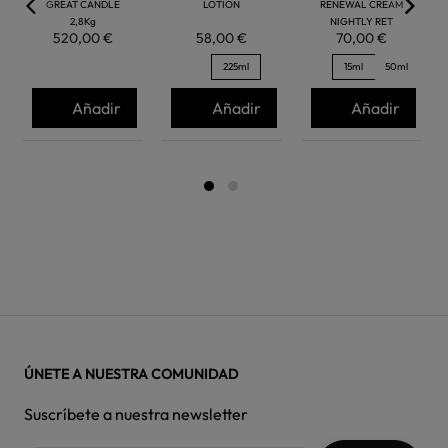
GREAT CANDLE
LOTION
RENEWAL CREAM
2,8Kg
NIGHTLY RET
520,00 €
58,00 €
70,00 €
225ml
15ml
50ml
Añadir
Añadir
Añadir
ÚNETE A NUESTRA COMUNIDAD
Suscríbete a nuestra newsletter