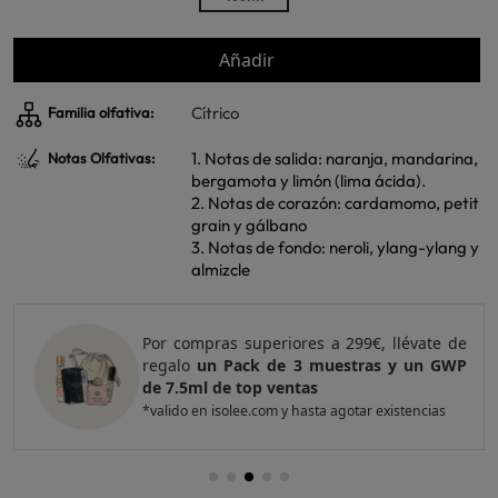
Añadir
Cítrico
Familia olfativa:
1. Notas de salida: naranja, mandarina,
Notas Olfativas:
bergamota y limón (lima ácida).
2. Notas de corazón: cardamomo, petit
grain y gálbano
3. Notas de fondo: neroli, ylang-ylang y
almizcle
Por compras superiores a 420€, llévate de
regalo
un Pack de 4 muestras y 2 GWP de
top ventas
*valido en isolee.com y hasta agotar existencias