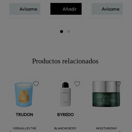
Avísame
Añadir
Avísame
Productos relacionados
favorite
favorite
favorite
TRUDON
BYREDO
VERSAILLES THE
BLANCHE BODY
MOISTURIZING