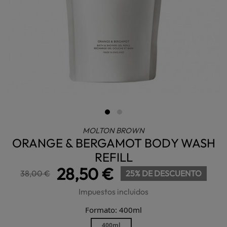
MOLTON BROWN
ORANGE & BERGAMOT BODY WASH
REFILL
28,50 €
38,00 €
25% DE DESCUENTO
Impuestos incluidos
Formato: 400ml
400ml