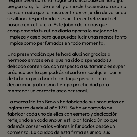
resplandece con una fragancia única base de naranja,
bergamota, flor de neroli y almizcle haciendo un aroma
concentrado que te hace sentir en un jardín de veraneo
sevillano despertando el espíritu y entrelazando el
pasado con el futuro. Este jabón de manos que
complementa tu rutina diaria aporta lo mejor de la
limpieza y aseo para que puedas lucir unas manos tanto
limpias como perfumadas en todo momento.
Una presentación que te hará alucinar gracias al
hermoso envase en el que ha sido dispensado su
delicado contenido, con respecto a su tamaño es super
práctico por lo que podrás situarlo en cualquier parte
de tu baño para brindar un toque peculiar a tu
decoración y al mismo tiempo practicidad para
mantener un correcto aseo personal.
La marca Molton Brown ha fabricado sus productos en
Inglaterra desde el año 1971. Se ha encargado de
fabricar cada uno de ellos con esmero y dedicación
reflejando en cada uno un estilo británico único que
además conserva los valores infundados desde un
comienzo. La calidad de esta firma es única, sus