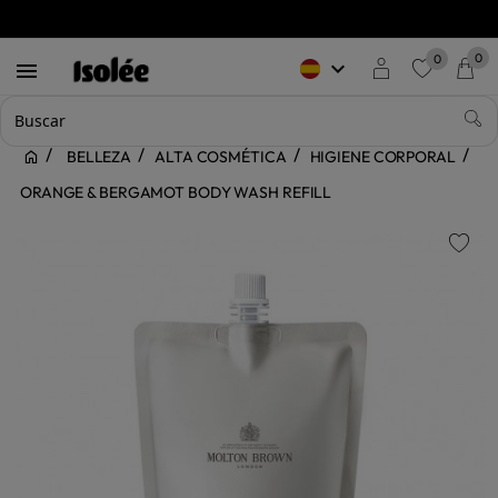
0
0
keyboard_arrow_down

favorite
BELLEZA
ALTA COSMÉTICA
HIGIENE CORPORAL
ORANGE & BERGAMOT BODY WASH REFILL