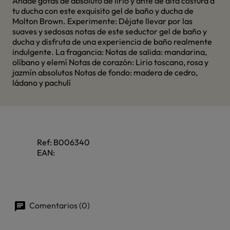
Añade gotas de absoluto de lirio y ante de alta costura a
tu ducha con este exquisito gel de baño y ducha de
Molton Brown. Experimente: Déjate llevar por las
suaves y sedosas notas de este seductor gel de baño y
ducha y disfruta de una experiencia de baño realmente
indulgente. La fragancia: Notas de salida: mandarina,
olíbano y elemí Notas de corazón: Lirio toscano, rosa y
jazmín absolutos Notas de fondo: madera de cedro,
ládano y pachulí
Ref:
B006340
EAN:
Comentarios (0)