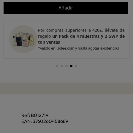
Añadir
Por compras superiores a 420€, llévate de
regalo
un Pack de 4 muestras y 2 GWP de
top ventas
*valido en isolee.com y hasta agotar existencias
Ref:
B012719
EAN:
3760260458689