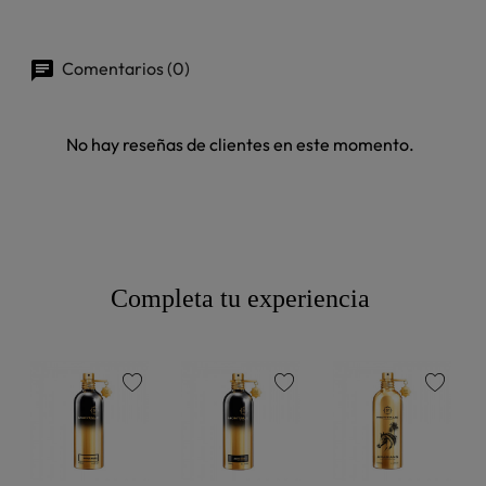
Comentarios (0)
No hay reseñas de clientes en este momento.
Completa tu experiencia
favorite
favorite
favorite