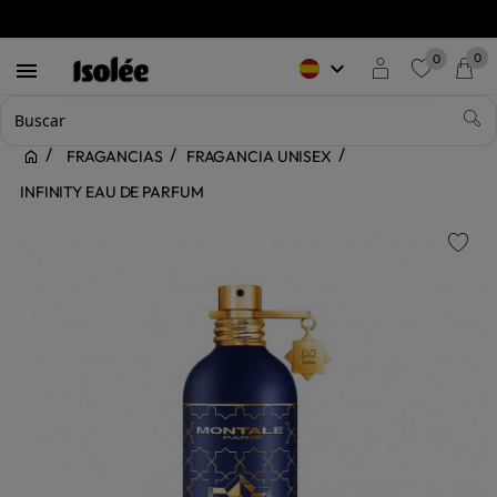
0
0
keyboard_arrow_down

favorite
FRAGANCIAS
FRAGANCIA UNISEX
INFINITY EAU DE PARFUM