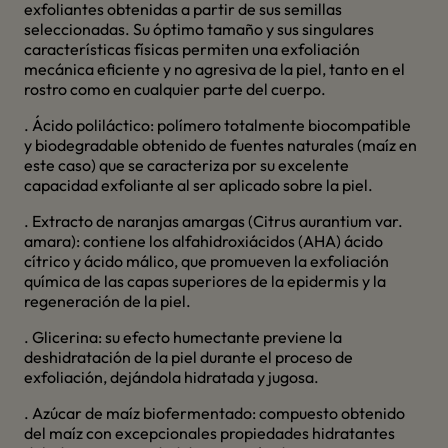
exfoliantes obtenidas a partir de sus semillas
seleccionadas. Su óptimo tamaño y sus singulares
características físicas permiten una exfoliación
mecánica eficiente y no agresiva de la piel, tanto en el
rostro como en cualquier parte del cuerpo.
. Ácido poliláctico: polímero totalmente biocompatible
y biodegradable obtenido de fuentes naturales (maíz en
este caso) que se caracteriza por su excelente
capacidad exfoliante al ser aplicado sobre la piel.
. Extracto de naranjas amargas (Citrus aurantium var.
amara): contiene los alfahidroxiácidos (AHA) ácido
cítrico y ácido málico, que promueven la exfoliación
química de las capas superiores de la epidermis y la
regeneración de la piel.
. Glicerina: su efecto humectante previene la
deshidratación de la piel durante el proceso de
exfoliación, dejándola hidratada y jugosa.
. Azúcar de maíz biofermentado: compuesto obtenido
del maíz con excepcionales propiedades hidratantes