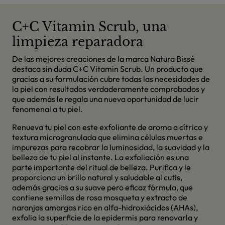
C+C Vitamin Scrub, una
limpieza reparadora
De las mejores creaciones de la marca Natura Bissé
destaca sin duda C+C Vitamin Scrub. Un producto que
gracias a su formulación cubre todas las necesidades de
la piel con resultados verdaderamente comprobados y
que además le regala una nueva oportunidad de lucir
fenomenal a tu piel.
Renueva tu piel con este exfoliante de aroma a cítrico y
textura microgranulada que elimina células muertas e
impurezas para recobrar la luminosidad, la suavidad y la
belleza de tu piel al instante. La exfoliación es una
parte importante del ritual de belleza. Purifica y le
proporciona un brillo natural y saludable al cutis,
además gracias a su suave pero eficaz fórmula, que
contiene semillas de rosa mosqueta y extracto de
naranjas amargas rico en alfa-hidroxiácidos (AHAs),
exfolia la superficie de la epidermis para renovarla y