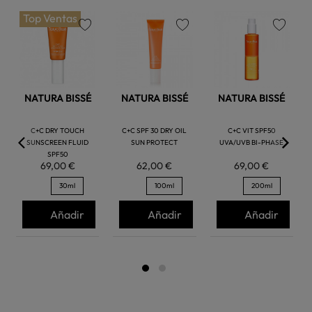
Top Ventas
favorite
favorite
favorite
NATURA BISSÉ
NATURA BISSÉ
NATURA BISSÉ
C+C DRY TOUCH
C+C SPF 30 DRY OIL
C+C VIT SPF50
SUNSCREEN FLUID
SUN PROTECT
UVA/UVB BI-PHASE
SPF50
69,00 €
62,00 €
69,00 €
30ml
100ml
200ml
Añadir
Añadir
Añadir