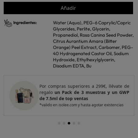
Añadir
Water (Aqua), PEG-6 Caprylic/Capric
Ingredientes:
Glycerides, Perlite, Glycerin,
Propanediol, Rosa Canina Seed Powder,
Citrus Aurantium Amara (Bitter
Orange) Peel Extract, Carbomer, PEG-
40 Hydrogenated Castor Oil, Sodium
Hydroxide, Ethylhexylglycerin,
Disodium EDTA, Bu
Por compras superiores a 299€, llévate de
regalo
un Pack de 3 muestras y un GWP
de 7.5ml de top ventas
*valido en isolee.com y hasta agotar existencias