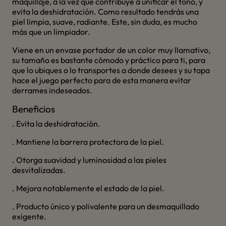
maquillaje, a la vez que contribuye a unificar el tono, y
evita la deshidratación. Como resultado tendrás una
piel limpia, suave, radiante. Este, sin duda, es mucho
más que un limpiador.
Viene en un envase portador de un color muy llamativo,
su tamaño es bastante cómodo y práctico para ti, para
que lo ubiques o lo transportes a donde desees y su tapa
hace el juego perfecto para de esta manera evitar
derrames indeseados.
Beneficios
. Evita la deshidratación.
. Mantiene la barrera protectora de la piel.
. Otorga suavidad y luminosidad a las pieles
desvitalizadas.
. Mejora notablemente el estado de la piel.
. Producto único y polivalente para un desmaquillado
exigente.