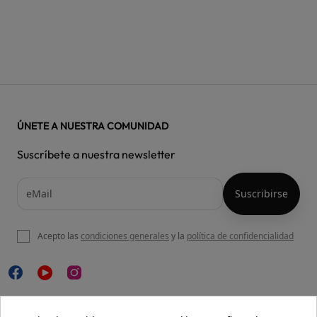
ÚNETE A NUESTRA COMUNIDAD
Suscríbete a nuestra newsletter
Acepto las
condiciones generales
y la
política de confidencialidad