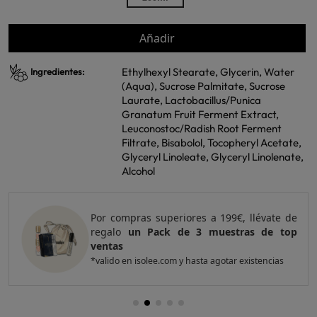
Añadir
Ethylhexyl Stearate, Glycerin, Water
Ingredientes:
(Aqua), Sucrose Palmitate, Sucrose
Laurate, Lactobacillus/Punica
Granatum Fruit Ferment Extract,
Leuconostoc/Radish Root Ferment
Filtrate, Bisabolol, Tocopheryl Acetate,
Glyceryl Linoleate, Glyceryl Linolenate,
Alcohol
Por compras superiores a 299€, llévate de
regalo
un Pack de 3 muestras y un GWP
de 7.5ml de top ventas
*valido en isolee.com y hasta agotar existencias