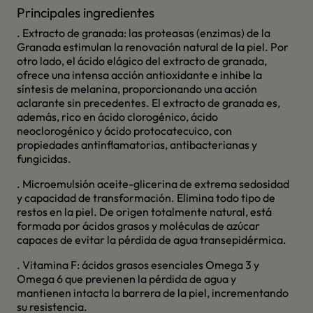
Principales ingredientes
. Extracto de granada: las proteasas (enzimas) de la
Granada estimulan la renovación natural de la piel. Por
otro lado, el ácido elágico del extracto de granada,
ofrece una intensa acción antioxidante e inhibe la
síntesis de melanina, proporcionando una acción
aclarante sin precedentes. El extracto de granada es,
además, rico en ácido clorogénico, ácido
neoclorogénico y ácido protocatecuico, con
propiedades antinflamatorias, antibacterianas y
fungicidas.
. Microemulsión aceite-glicerina de extrema sedosidad
y capacidad de transformación. Elimina todo tipo de
restos en la piel. De origen totalmente natural, está
formada por ácidos grasos y moléculas de azúcar
capaces de evitar la pérdida de agua transepidérmica.
. Vitamina F: ácidos grasos esenciales Omega 3 y
Omega 6 que previenen la pérdida de agua y
mantienen intacta la barrera de la piel, incrementando
su resistencia.