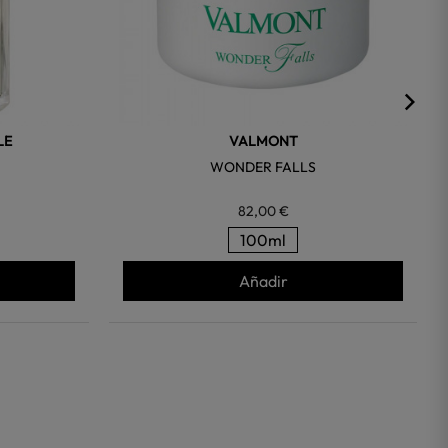
LE
VALMONT
WONDER FALLS
82,00 €
100ml
Añadir