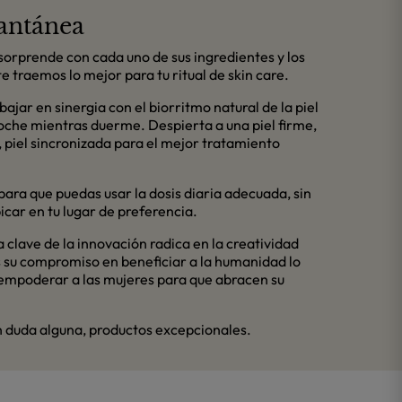
antánea
orprende con cada uno de sus ingredientes y los
te traemos lo mejor para tu ritual de skin care.
jar en sinergia con el biorritmo natural de la piel
noche mientras duerme. Despierta a una piel firme,
, piel sincronizada para el mejor tratamiento
ra que puedas usar la dosis diaria adecuada, sin
car en tu lugar de preferencia.
a clave de la innovación radica en la creatividad
s su compromiso en beneficiar a la humanidad lo
 empoderar a las mujeres para que abracen su
n duda alguna, productos excepcionales.