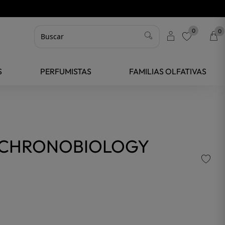
0
0
favorite
S
PERFUMISTAS
FAMILIAS OLFATIVAS
 CHRONOBIOLOGY