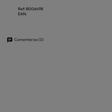
Ref:
B006498
EAN:
Comentarios (0)