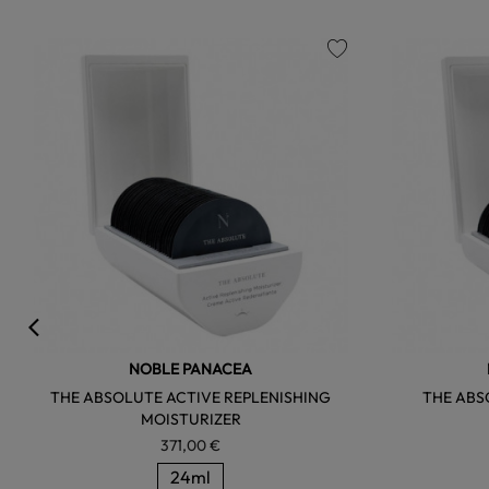
favorite
NOBLE PANACEA
THE ABSOLUTE ACTIVE REPLENISHING
THE ABS
MOISTURIZER
371,00 €
24ml