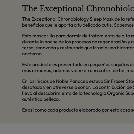
The Exceptional Chronobiolo
The Exceptional Chronobiology Sleep Mask de la ref
beneficios que le aporta a tu delicado cutis. Sabemos l
Esta mascarilla para dormir de tratamiento de alto r
durante la noche de los procesos de regeneración y a
tersa, renovada y restaurada que irradia una hidratac
nocturno.
Este producto es presentado en pequeños saquitos de
más ni menos, además viene en una cofret de hermoso
En los inicios de Noble Panacea estuvo Sir Fraser Stod
desatada y en atreverse a soñar. La contribución de 
llevó al descubrimiento de la tecnología Organic Su
auténtica belleza.
Es así como cada producto elaborado por esta casa s