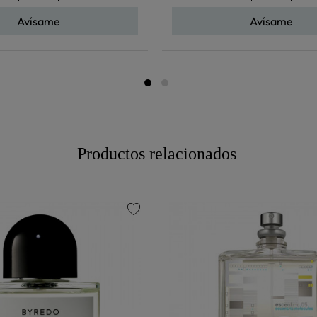
Avísame
Avísame
Productos relacionados
favorite