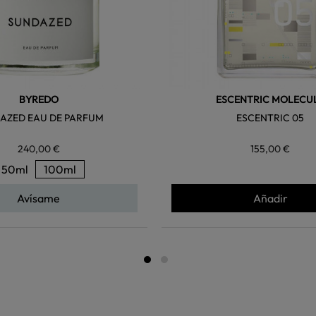
BYREDO
ESCENTRIC MOLECU
AZED EAU DE PARFUM
ESCENTRIC 05
240,00 €
155,00 €
50ml
100ml
Avísame
Añadir