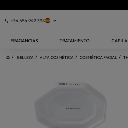
keyboard_arrow_down
+34 654 942 398
FRAGANCIAS
TRATAMIENTO
CAPILA
BELLEZA
ALTA COSMÉTICA
COSMÉTICA FACIAL
TH