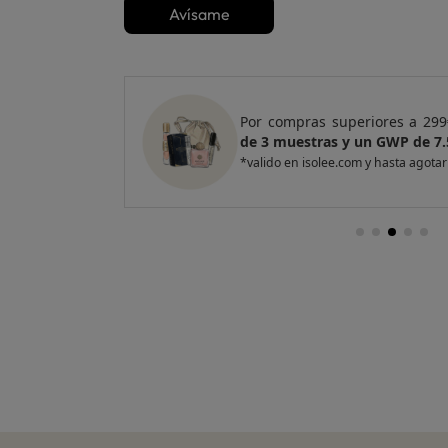
Avísame
e regalo
un Pack
Por compras superiores a 299
de 3 muestras y un GWP de 7.
*valido en isolee.com y hasta agotar