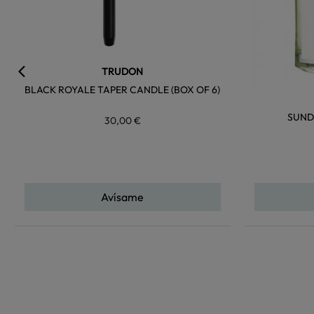
TRUDON
BLACK ROYALE TAPER CANDLE (BOX OF 6)
SUND
30,00 €
Avísame