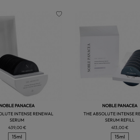
favorite
NOBLE PANACEA
NOBLE PANACEA
OLUTE INTENSE RENEWAL
THE ABSOLUTE INTENSE 
SERUM
SERUM REFILL
439,00 €
413,00 €
15ml
15ml