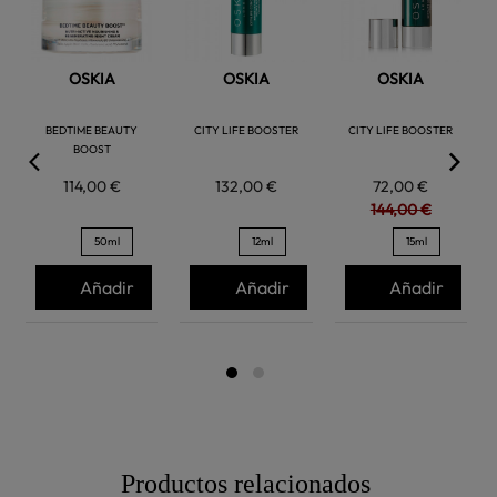
OSKIA
OSKIA
OSKIA
BEDTIME BEAUTY
CITY LIFE BOOSTER
CITY LIFE BOOSTER
BOOST
114,00 €
132,00 €
72,00 €
144,00 €
50ml
12ml
15ml
Añadir
Añadir
Añadir
Productos relacionados