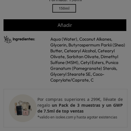
150ml
Añadir
Aqua (Water), Coconut Alkanes,
Ingredientes:
Glycerin, Butyrospermum Parkii (Shea)
Butter, Cetearyl Alcohol, Cetearyl
Olivate, Sorbitan Olivate, Dimethyl
Sulfone (MSM), Cetyl Esters, Punica
Granatum (Pomegranate) Sterols,
Glyceryl Stearate SE, Coco-
Caprylate/Caprate, C
Por compras superiores a 299€, llévate de
regalo
un Pack de 3 muestras y un GWP
de 7.5ml de top ventas
*valido en isolee.com y hasta agotar existencias